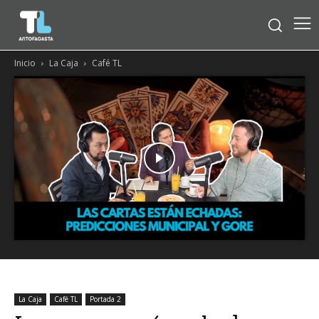
Inicio
La Caja
Café TL
La Caja
Café TL
Portada 2