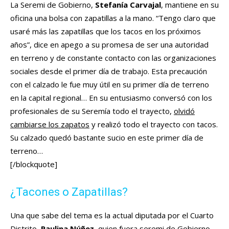
La Seremi de Gobierno,
Stefanía Carvajal
, mantiene en su
oficina una bolsa con zapatillas a la mano. “Tengo claro que
usaré más las zapatillas que los tacos en los próximos
años”, dice en apego a su promesa de ser una autoridad
en terreno y de constante contacto con las organizaciones
sociales desde el primer día de trabajo. Esta precaución
con el calzado le fue muy útil en su primer día de terreno
en la capital regional… En su entusiasmo conversó con los
profesionales de su Seremía todo el trayecto,
olvidó
cambiarse los zapatos
y realizó todo el trayecto con tacos.
Su calzado quedó bastante sucio en este primer día de
terreno…
[/blockquote]
¿Tacones o Zapatillas?
Una que sabe del tema es la actual diputada por el Cuarto
Distrito,
Paulina Núñez
, quien fuera seremi de Gobierno