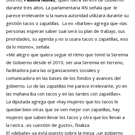
durante tres años. La parlamentaria RN señala que le
parece irrelevante si la nueva autoridad utilizará durante su
gestión tacos o zapatillas. La ex «Barbie» agrega que «las
personas esperan saber cual será su plan de trabajo, sus
prioridades, su agenda y no si usara tacos o zapatillas, eso
da lo mismo», señala.
«Me alegro que quiera seguir el ritmo que tomó la Seremia
de Gobierno desde el 2010, ser una Seremia en terreno,
facilitadora para las organizaciones sociales y
comunicadora en las bases de los fondos y avances del
gobierno. Lo de las zapatillas me parece irrelevante, yo en
las mañana iba con tacos y en las tardes con zapatillas».
La diputada agrega que «hay mujeres que los tacos le
quedan bien otras que se ven mejor con zapatillas, hay
mujeres que saben llevar los tacos y otra que los llevan a
la rastra…es cuestión de gusto», finaliza.
El «debate» ya está puesto sobre la mesa: ¿un gobierno