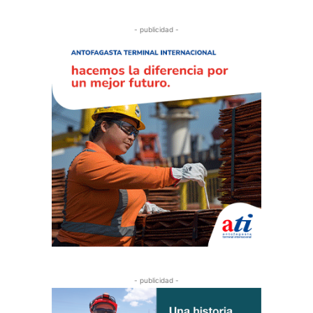
- publicidad -
- publicidad -