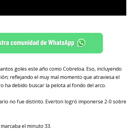
tantos goles este año como Cobreloa. Eso, incluyendo
isión; reflejando el muy mal momento que atraviesa el
o ha debido buscar la pelota al fondo del arco.
rio no fue distinto. Everton logró imponerse 2-0 sobre
 marcaba el minuto 33.