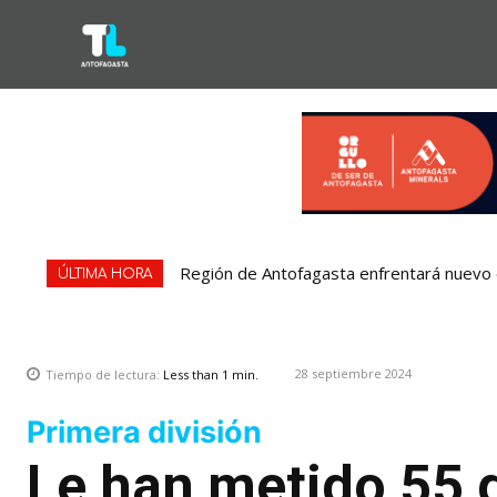
Región de Antofagasta enfrentará nuevo e
ÚLTIMA HORA
28 septiembre 2024
Tiempo de lectura:
Less than 1
min.
Primera división
Le han metido 55 g