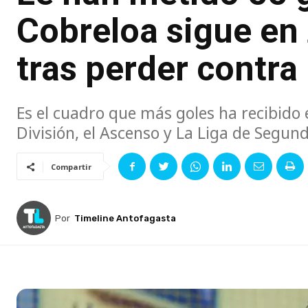
Cobreloa sigue en
tras perder contra
Es el cuadro que más goles ha recibido 
División, el Ascenso y La Liga de Segund
Compartir
Por
Timeline Antofagasta