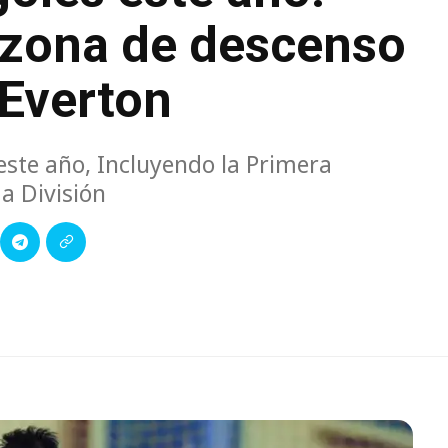
 zona de descenso
 Everton
este año, Incluyendo la Primera
a División