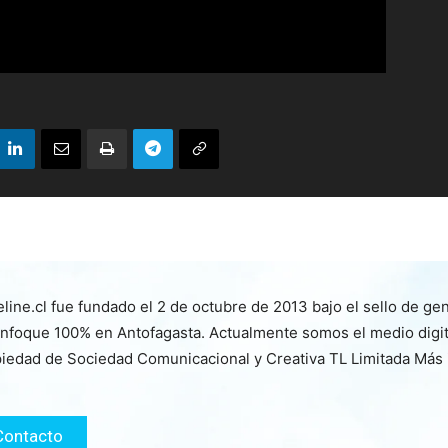
line.cl fue fundado el 2 de octubre de 2013 bajo el sello de ge
nfoque 100% en Antofagasta. Actualmente somos el medio digita
iedad de Sociedad Comunicacional y Creativa TL Limitada Más
Contacto