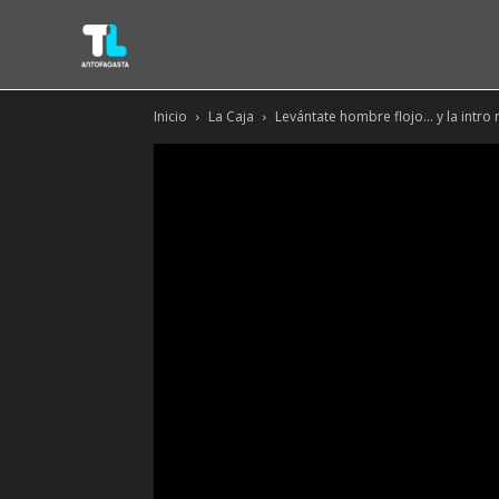
Inicio
La Caja
Levántate hombre flojo… y la intr