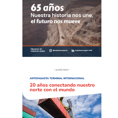
- publicidad -