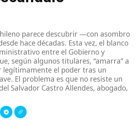
 chileno parece descubrir —con asombro
esde hace décadas. Esta vez, el blanco
ministrativo entre el Gobierno y
ue, según algunos titulares, “amarra” a
r legítimamente el poder tras un
ave. El problema es que no resiste un
idel Salvador Castro Allendes, abogado,