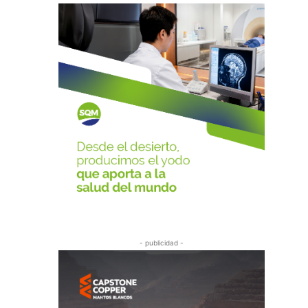
- publicidad -