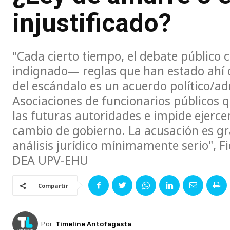
injustificado?
"Cada cierto tiempo, el debate público
indignado— reglas que han estado ahí d
del escándalo es un acuerdo político/ad
Asociaciones de funcionarios públicos q
las futuras autoridades e impide ejerce
cambio de gobierno. La acusación es gr
análisis jurídico mínimamente serio", F
DEA UPV-EHU
Compartir
Por
Timeline Antofagasta