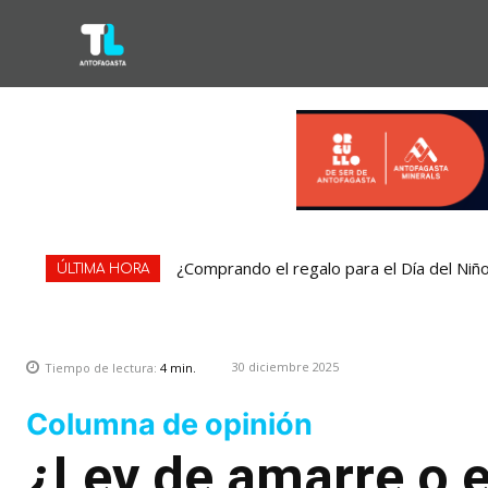
¿Comprando el regalo para el Día del Niñ
ÚLTIMA HORA
30 diciembre 2025
Tiempo de lectura:
4
min.
Columna de opinión
¿Ley de amarre o 