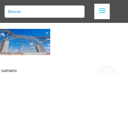
Buscar
n sumario