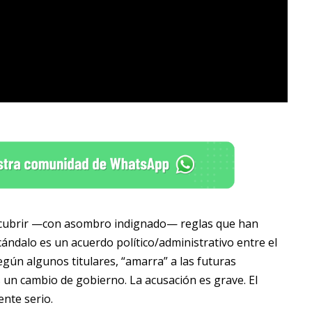
descubrir —con asombro indignado— reglas que han
cándalo es un acuerdo político/administrativo entre el
gún algunos titulares, “amarra” a las futuras
 un cambio de gobierno. La acusación es grave. El
ente serio.