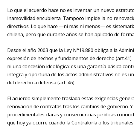
Lo que el acuerdo hace no es inventar un nuevo estatuto
inamovilidad encubierta. Tampoco impide la no renovació
directivos. Lo que hace —ni más ni menos— es sistematiza
chilena, pero que durante años se han aplicado de forma
Desde el año 2003 que la Ley N°19.880 obliga a la Admini
expresión de hechos y fundamentos de derecho (art.41). 
ni una concesión ideológica: es una garantía básica contr
íntegra y oportuna de los actos administrativos no es un
del derecho a defensa (art. 46).
El acuerdo simplemente traslada estas exigencias genera
renovación de contratas tras los cambios de gobierno. Y l
procedimentales claras y consecuencias jurídicas conocidas
que hoy ya ocurre cuando la Contraloría o los tribunales 