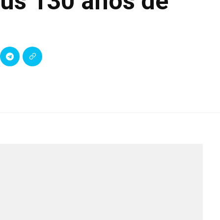
 sus 130 años de