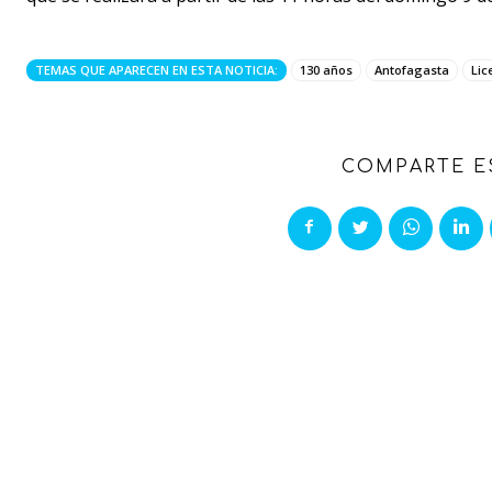
TEMAS QUE APARECEN EN ESTA NOTICIA:
130 años
Antofagasta
Lic
COMPARTE E