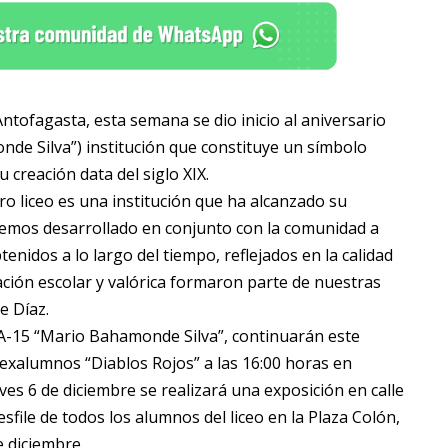
tofagasta, esta semana se dio inicio al aniversario
de Silva”) institución que constituye un símbolo
 creación data del siglo XIX.
o liceo es una institución que ha alcanzado su
hemos desarrollado en conjunto con la comunidad a
enidos a lo largo del tiempo, reflejados en la calidad
ción escolar y valórica formaron parte de nuestras
e Díaz.
 A-15 “Mario Bahamonde Silva”, continuarán este
exalumnos “Diablos Rojos” a las 16:00 horas en
es 6 de diciembre se realizará una exposición en calle
file de todos los alumnos del liceo en la Plaza Colón,
e diciembre.