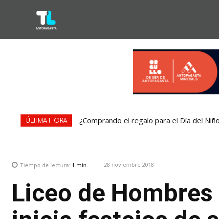
¿Comprando el regalo para el Día del Niñ
ÚLTIMA HORA
28 noviembre 2018
Tiempo de lectura:
1
min.
Liceo de Hombres 