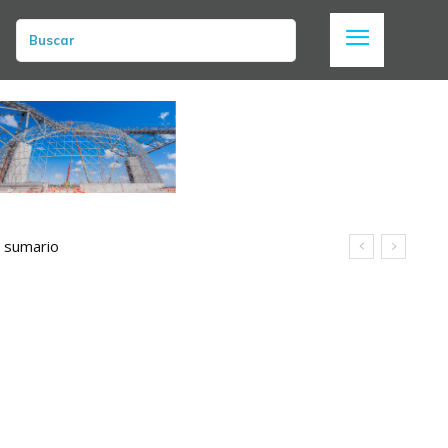
Buscar
n sumario