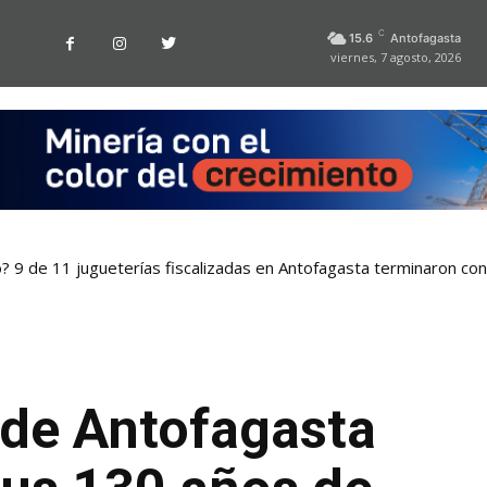
C
15.6
Antofagasta
viernes, 7 agosto, 2026
o? 9 de 11 jugueterías fiscalizadas en Antofagasta terminaron co
de Antofagasta