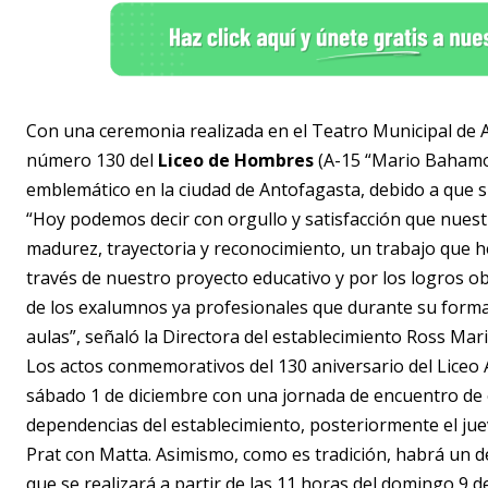
Con una ceremonia realizada en el Teatro Municipal de An
número 130 del
Liceo de Hombres
(A-15 “Mario Bahamon
emblemático en la ciudad de Antofagasta, debido a que su
“Hoy podemos decir con orgullo y satisfacción que nuestr
madurez, trayectoria y reconocimiento, un trabajo que 
través de nuestro proyecto educativo y por los logros obt
de los exalumnos ya profesionales que durante su forma
aulas”, señaló la Directora del establecimiento Ross Mari
Los actos conmemorativos del 130 aniversario del Liceo
sábado 1 de diciembre con una jornada de encuentro de 
dependencias del establecimiento, posteriormente el juev
Prat con Matta. Asimismo, como es tradición, habrá un des
que se realizará a partir de las 11 horas del domingo 9 d