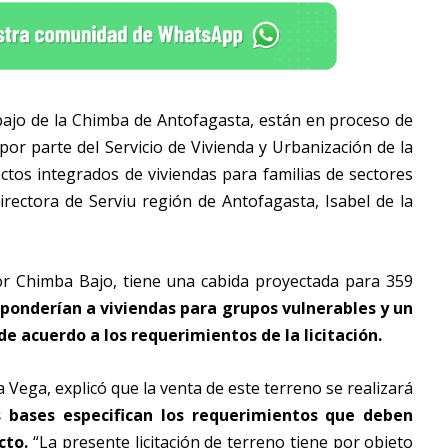
bajo de la Chimba de Antofagasta, están en proceso de
por parte del Servicio de Vivienda y Urbanización de la
ectos integrados de viviendas para familias de sectores
rectora de Serviu región de Antofagasta, Isabel de la
or Chimba Bajo, tiene una cabida proyectada para 359
sponderían a viviendas para grupos vulnerables y un
 acuerdo a los requerimientos de la licitación.
a Vega, explicó que la venta de este terreno se realizará
s bases especifican los requerimientos que deben
cto.
“La presente licitación de terreno tiene por objeto