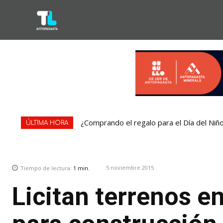
¿Comprando el regalo para el Día del Niñ
ÚLTIMA HORA
5 noviembre 2015
Tiempo de lectura:
1
min.
Licitan terrenos e