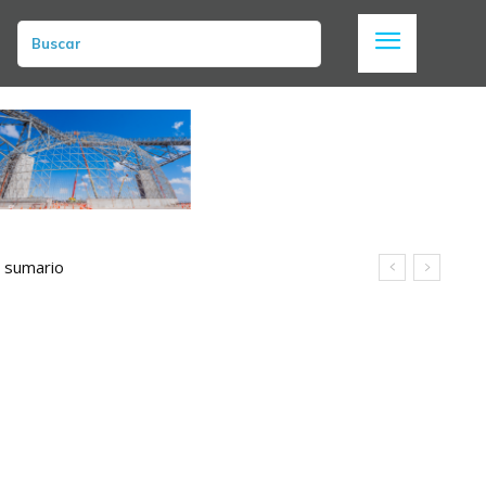
Buscar
n sumario