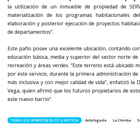
la utilización de un inmueble de propiedad de SER
materialización de los programas habitacionales de
elaboración y posterior ejecución de proyectos habitaci
de departamentos”.
Este paño posee una excelente ubicación, contando con 
educación básica, media y superior del sector norte de l
recreación y áreas verdes. “Este terreno está ubicado m
por este servicio, durante la primera administración de
más inclusiva y con mejor calidad de vida”, enfatizó la 
Vega, quien afirmó que los futuros propietarios de est
este nuevo barrio”.
TEMAS QUE APARECEN EN ESTA NOTICIA:
Antofagasta
La Chimba
S