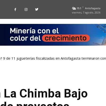
C
15.1
Antofagasta
viernes, 7 agosto, 2026
o? 9 de 11 jugueterías fiscalizadas en Antofagasta terminaron co
n La Chimba Bajo