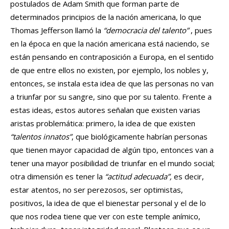
postulados de Adam Smith que forman parte de
determinados principios de la nación americana, lo que
Thomas Jefferson llamó la
“democracia del talento”
, pues
en la época en que la nación americana está naciendo, se
están pensando en contraposición a Europa, en el sentido
de que entre ellos no existen, por ejemplo, los nobles y,
entonces, se instala esta idea de que las personas no van
a triunfar por su sangre, sino que por su talento. Frente a
estas ideas, estos autores señalan que existen varias
aristas problemática: primero, la idea de que existen
“talentos innatos”
, que biológicamente habrían personas
que tienen mayor capacidad de algún tipo, entonces van a
tener una mayor posibilidad de triunfar en el mundo social;
otra dimensión es tener la
“actitud adecuada”,
es decir,
estar atentos, no ser perezosos, ser optimistas,
positivos, la idea de que el bienestar personal y el de lo
que nos rodea tiene que ver con este temple anímico,