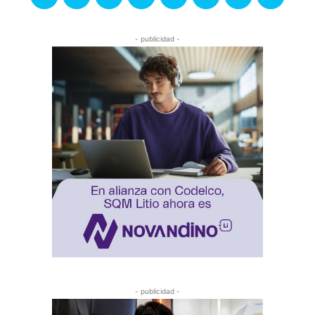
- publicidad -
- publicidad -