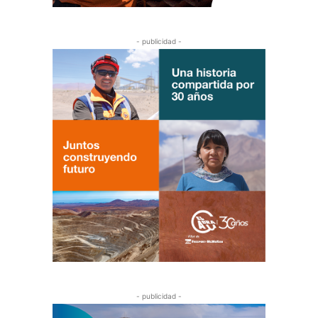
- publicidad -
- publicidad -