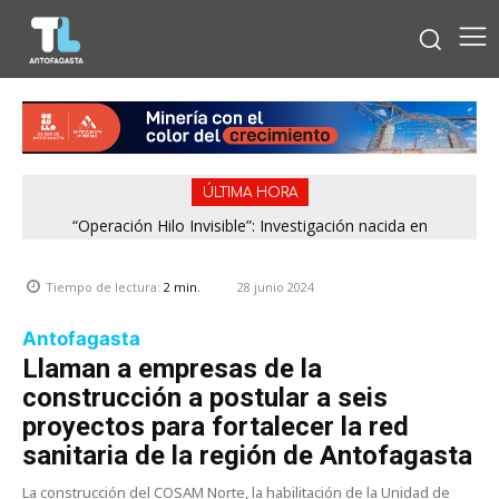
ÚLTIMA HORA
“Operación Hilo Invisible”: Investigación nacida en
Antofagasta permitió incautar 2,1 toneladas de marihuana
en la zona central
28 junio 2024
Tiempo de lectura:
2
min.
Antofagasta
Llaman a empresas de la
construcción a postular a seis
proyectos para fortalecer la red
sanitaria de la región de Antofagasta
La construcción del COSAM Norte, la habilitación de la Unidad de