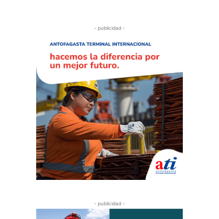
- publicidad -
- publicidad -