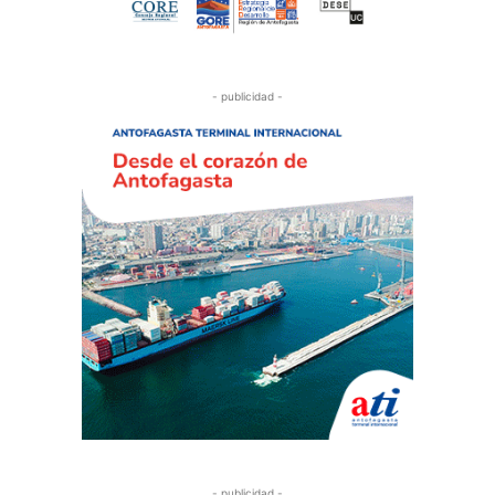
- publicidad -
- publicidad -