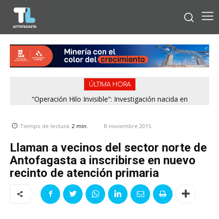
ÚLTIMA HORA
“Operación Hilo Invisible”: Investigación nacida en
Antofagasta permitió incautar 2,1 toneladas de marihuana
en la zona central
8 noviembre 2015
Tiempo de lectura:
2
min.
Llaman a vecinos del sector norte de
Antofagasta a inscribirse en nuevo
recinto de atención primaria