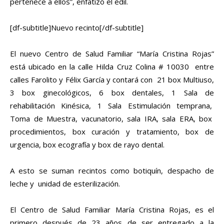
pertenece a ellos”, enfatizó el edil.
[df-subtitle]Nuevo recinto[/df-subtitle]
El nuevo Centro de Salud Familiar “María Cristina Rojas”
está ubicado en la calle Hilda Cruz Colina # 10030 entre
calles Farolito y Félix García y contará con 21 box Multiuso,
3 box ginecológicos, 6 box dentales, 1 Sala de
rehabilitación Kinésica, 1 Sala Estimulación temprana,
Toma de Muestra, vacunatorio, sala IRA, sala ERA, box
procedimientos, box curación y tratamiento, box de
urgencia, box ecografía y box de rayo dental.
A esto se suman recintos como botiquín, despacho de
leche y unidad de esterilización.
El Centro de Salud Familiar María Cristina Rojas, es el
primero después de 23 años de ser entregado a la