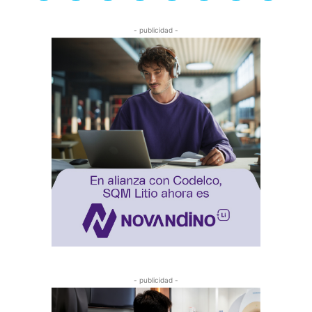
- publicidad -
- publicidad -