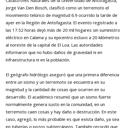
Catástrofes Naturales de la Universidad de Antofagasta,
Jorge Van Den Bosch, clasificó como un terremoto el
movimiento telúrico de magnitud 6.9 ocurrido la tarde de
ayer en la Región de Antofagasta. El evento registrado a
las 17.52 horas dejó más de 20 mil hogares sin suministro
eléctrico en Calama y su epicentro estuvo a 20 kilómetros
al noreste de la capital de El Loa. Las autoridades
informaron que no hubo daños de gravedad ni en
infraestructura ni en la población.
El geógrafo hidrólogo aseguró que una primera diferencia
entre un sismo y un terremoto se encuentra en su
magnitud y la cantidad de cosas que ocurren en su
desarrollo. El académico resumió que un sismo fuerte
normalmente genera susto en la comunidad, en un
terremoto caen cosas y hay daño o destrucción. En este
caso, agregó, lo más probable es que exista daño, ya sea
en tuberías o pozos subterráneos. También recordó que