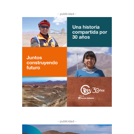
- publicidad -
- publicidad -