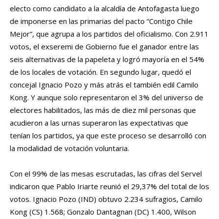
electo como candidato a la alcaldía de Antofagasta luego
de imponerse en las primarias del pacto “Contigo Chile
Mejor”, que agrupa a los partidos del oficialismo. Con 2.911
votos, el exseremi de Gobierno fue el ganador entre las
seis alternativas de la papeleta y logró mayoría en el 54%
de los locales de votación. En segundo lugar, quedó el
concejal Ignacio Pozo y más atrás el también edil Camilo
Kong. Y aunque solo representaron el 3% del universo de
electores habilitados, las más de diez mil personas que
acudieron a las urnas superaron las expectativas que
tenían los partidos, ya que este proceso se desarrolló con
la modalidad de votación voluntaria.
Con el 99% de las mesas escrutadas, las cifras del Servel
indicaron que Pablo Iriarte reunió el 29,37% del total de los
votos. Ignacio Pozo (IND) obtuvo 2.234 sufragios, Camilo
Kong (CS) 1.568; Gonzalo Dantagnan (DC) 1.400, Wilson