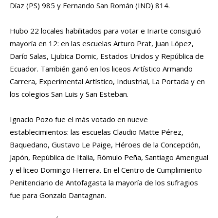
Díaz (PS) 985 y Fernando San Román (IND) 814.
Hubo 22 locales habilitados para votar e Iriarte consiguió
mayoría en 12: en las escuelas Arturo Prat, Juan López,
Darío Salas, Ljubica Domic, Estados Unidos y República de
Ecuador. También ganó en los liceos Artístico Armando
Carrera, Experimental Artístico, Industrial, La Portada y en
los colegios San Luis y San Esteban.
Ignacio Pozo fue el más votado en nueve
establecimientos: las escuelas Claudio Matte Pérez,
Baquedano, Gustavo Le Paige, Héroes de la Concepción,
Japón, República de Italia, Rómulo Peña, Santiago Amengual
y el liceo Domingo Herrera. En el Centro de Cumplimiento
Penitenciario de Antofagasta la mayoría de los sufragios
fue para Gonzalo Dantagnan.