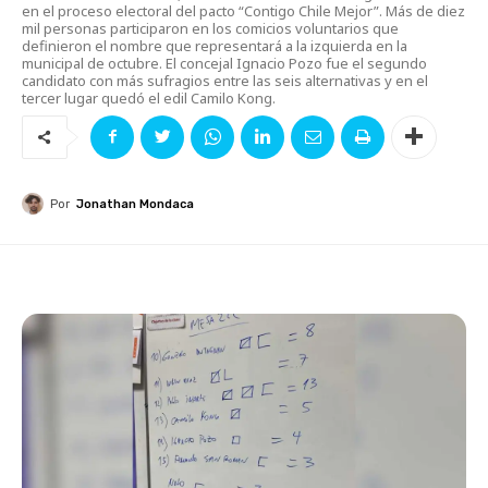
en el proceso electoral del pacto “Contigo Chile Mejor”. Más de diez
mil personas participaron en los comicios voluntarios que
definieron el nombre que representará a la izquierda en la
municipal de octubre. El concejal Ignacio Pozo fue el segundo
candidato con más sufragios entre las seis alternativas y en el
tercer lugar quedó el edil Camilo Kong.
Por
Jonathan Mondaca