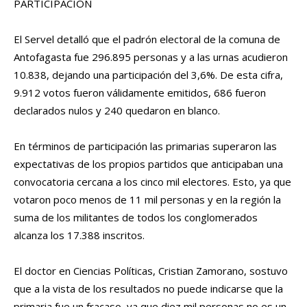
PARTICIPACIÓN
El Servel detalló que el padrón electoral de la comuna de
Antofagasta fue 296.895 personas y a las urnas acudieron
10.838, dejando una participación del 3,6%. De esta cifra,
9.912 votos fueron válidamente emitidos, 686 fueron
declarados nulos y 240 quedaron en blanco.
En términos de participación las primarias superaron las
expectativas de los propios partidos que anticipaban una
convocatoria cercana a los cinco mil electores. Esto, ya que
votaron poco menos de 11 mil personas y en la región la
suma de los militantes de todos los conglomerados
alcanza los 17.388 inscritos.
El doctor en Ciencias Políticas, Cristian Zamorano, sostuvo
que a la vista de los resultados no puede indicarse que la
primaria fue un fracaso, ya que diez mil personas no es un