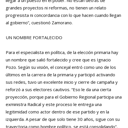
llegar a un puesto en el poder. No están detrás de
grandes proyectos ni reformas, no tienen un relato
progresista ni concordancia con lo que hacen cuando llegan
al gobierno”, cuestionó Zamorano.
UN NOMBRE FORTALECIDO
Para el especialista en política, de la elección primaria hay
un nombre que salió fortalecido y cree que es Ignacio
Pozo. Según su visión, el concejal entró como uno de los
últimos en la carrera de la primaria y participó activando
sus redes, tuvo un excelente inicio y cierre de campaña y
reforzó a sus electores cautivos. “Eso le da una cierta
proyección, porque para el Gobierno Regional participa una
exministra Radical y este proceso le entrega una
legitimidad como actor dentro de ese partido y en la
izquierda. A pesar de que solo tiene 30 años, sigue con su
trayectoria como hombre político, se está consolidando”,