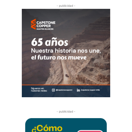
- publicidad -
- publicidad -