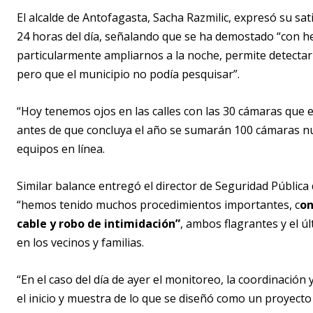
El alcalde de Antofagasta, Sacha Razmilic, expresó su sat
24 horas del día, señalando que se ha demostado “con he
particularmente ampliarnos a la noche, permite detectar d
pero que el municipio no podía pesquisar”.
“Hoy tenemos ojos en las calles con las 30 cámaras que 
antes de que concluya el año se sumarán 100 cámaras nu
equipos en línea.
Similar balance entregó el director de Seguridad Pública
“hemos tenido muchos procedimientos importantes, c
on
cable y robo de intimidación”
, ambos flagrantes y el 
en los vecinos y familias.
“En el caso del día de ayer el monitoreo, la coordinación
el inicio y muestra de lo que se diseñó como un proyecto