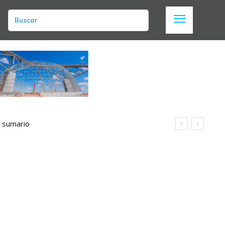
Buscar
n sumario