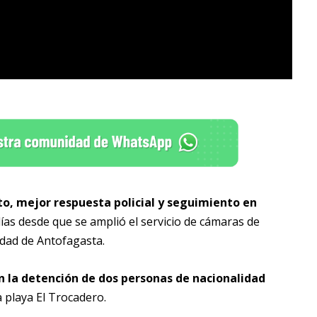
to, mejor respuesta policial y seguimiento en
días desde que se amplió el servicio de cámaras de
idad de Antofagasta.
 la detención de dos personas de nacionalidad
a playa El Trocadero.