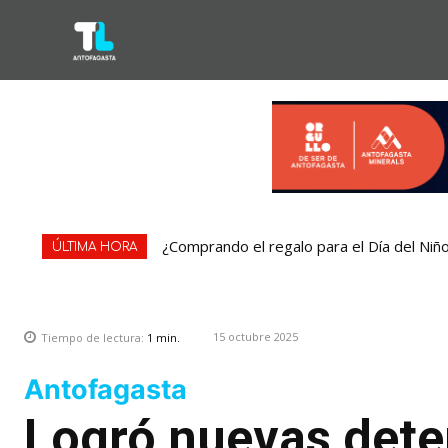
¿Comprando el regalo para el Día del Niñ
ÚLTIMA HORA
15 octubre 2025
Tiempo de lectura:
1
min.
Antofagasta
Logró nuevas dete