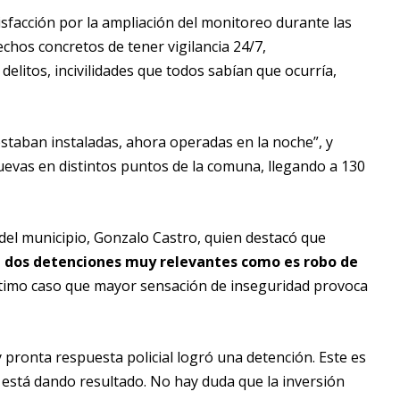
isfacción por la ampliación del monitoreo durante las
chos concretos de tener vigilancia 24/7,
elitos, incivilidades que todos sabían que ocurría,
estaban instaladas, ahora operadas en la noche”, y
evas en distintos puntos de la comuna, llegando a 130
 del municipio, Gonzalo Castro, quien destacó que
 dos detenciones muy relevantes como es robo de
último caso que mayor sensación de inseguridad provoca
 y pronta respuesta policial logró una detención. Este es
 está dando resultado. No hay duda que la inversión