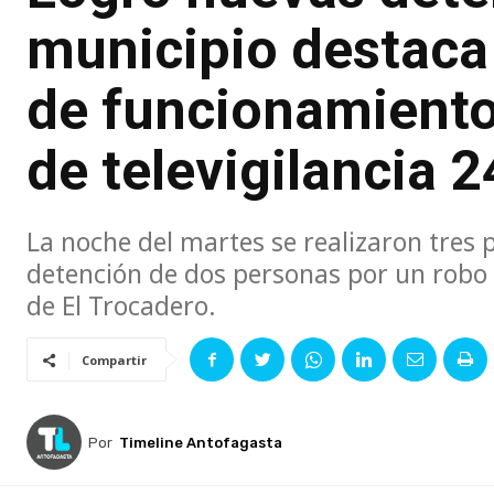
municipio destaca
de funcionamiento
de televigilancia 2
La noche del martes se realizaron tres
detención de dos personas por un robo 
de El Trocadero.
Compartir
Por
Timeline Antofagasta