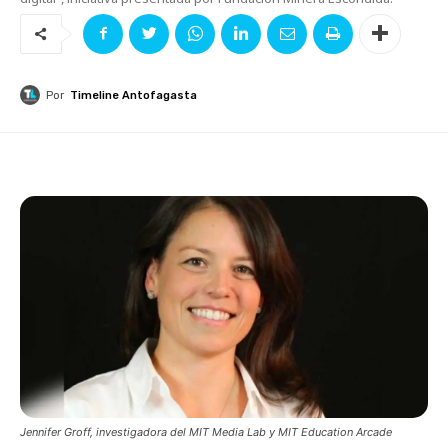
Por
Timeline Antofagasta
Jennifer Groff, investigadora del MIT Media Lab y MIT Education Arcade