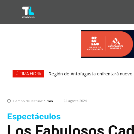
Región de Antofagasta enfrentará nuevo e
ÚLTIMA HORA
24 agosto 2024
Tiempo de lectura:
1
min.
Espectáculos
Los Fabulosos Cad