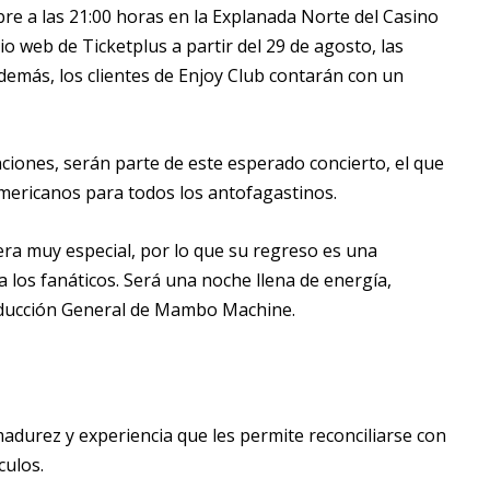
re a las 21:00 horas en la Explanada Norte del Casino
io web de Ticketplus a partir del 29 de agosto, las
Además, los clientes de Enjoy Club contarán con un
anciones, serán parte de este esperado concierto, el que
mericanos para todos los antofagastinos.
ra muy especial, por lo que su regreso es una
los fanáticos. Será una noche llena de energía,
roducción General de Mambo Machine.
adurez y experiencia que les permite reconciliarse con
culos.