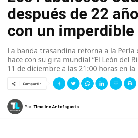
después de 22 año
con un imperdible
La banda trasandina retorna a la Perla 
hace con su gira mundial “El León del Ri
11 de diciembre a las 21:00 horas en la
Compartir
Por
Timeline Antofagasta