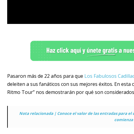
Pasaron más de 22 años para que
Los Fabulosos Cadilla
deleiten a sus fanáticos con sus mejores éxitos. En esta
Ritmo Tour” nos demostrarán por qué son considerados 
Nota relacionada | Conoce el valor de las entradas para el 
comienza 