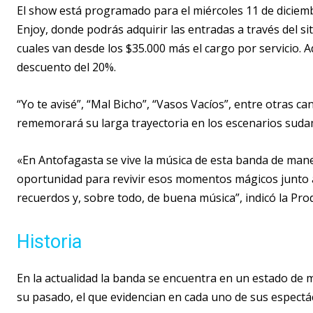
El show está programado para el miércoles 11 de diciemb
Enjoy, donde podrás adquirir las entradas a través del sit
cuales van desde los $35.000 más el cargo por servicio. 
descuento del 20%.
“Yo te avisé”, “Mal Bicho”, “Vasos Vacíos”, entre otras c
rememorará su larga trayectoria en los escenarios suda
«En Antofagasta se vive la música de esta banda de mane
oportunidad para revivir esos momentos mágicos junto a 
recuerdos y, sobre todo, de buena música”, indicó la P
Historia
En la actualidad la banda se encuentra en un estado de m
su pasado, el que evidencian en cada uno de sus espectá