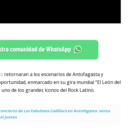
cs
retornaran a los escenarios de Antofagasta y
 oportunidad, enmarcado en su gira mundial “El León del
uno de los grandes íconos del Rock Latino.
concierto de Los Fabulosos Cadillacs en Antofagasta: venta
el jueves