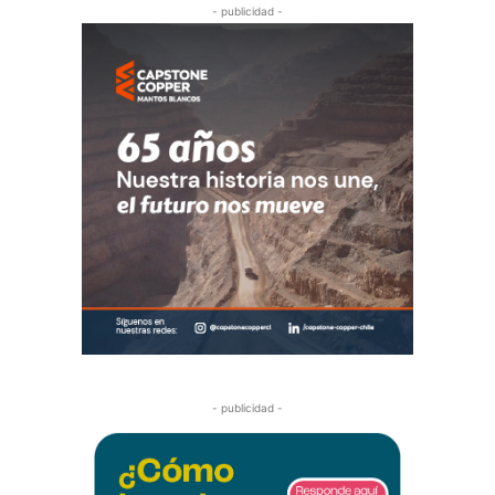
- publicidad -
- publicidad -