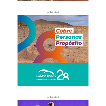
- publicidad -
- publicidad -