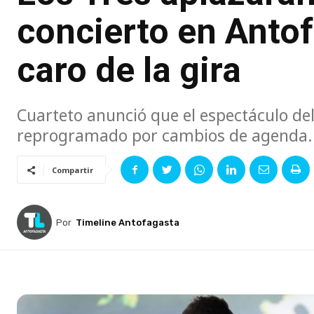
concierto en Antof
caro de la gira
Cuarteto anunció que el espectáculo del 
reprogramado por cambios de agenda.
Compartir
Por
Timeline Antofagasta