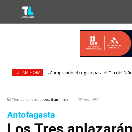
¿Comprando el regalo para el Día del Niñ
ÚLTIMA HORA
30 mayo 2024
Tiempo de lectura:
Less than 1
min.
Antofagasta
Los Tres aplazarán