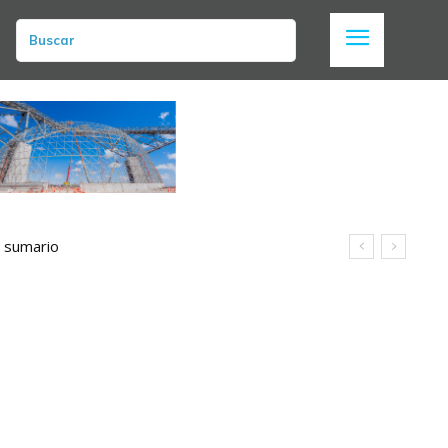
Buscar
n sumario