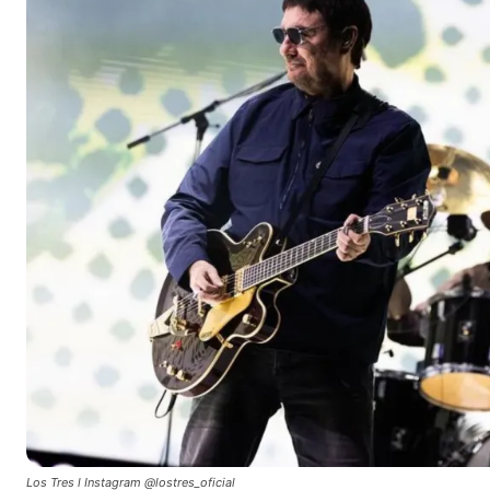
Los Tres l Instagram @lostres_oficial