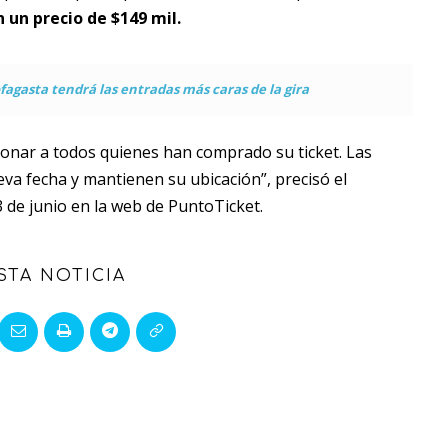
n un precio de $149 mil.
fagasta tendrá las entradas más caras de la gira
onar a todos quienes han comprado su ticket. Las
va fecha y mantienen su ubicación”, precisó el
3 de junio en la web de PuntoTicket.
STA NOTICIA