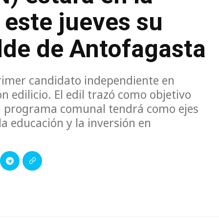
 este jueves su
lde de Antofagasta
primer candidato independiente en
n edilicio. El edil trazó como objetivo
su programa comunal tendrá como ejes
 la educación y la inversión en