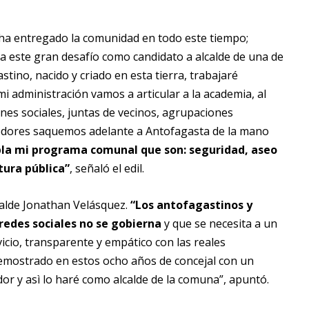
a entregado la comunidad en todo este tiempo;
a este gran desafío como candidato a alcalde de una de
tino, nacido y criado en esta tierra, trabajaré
i administración vamos a articular a la academia, al
ones sociales, juntas de vecinos, agrupaciones
dedores saquemos adelante a Antofagasta de la mano
pla mi programa comunal que son: seguridad, aseo
tura pública”
, señaló el edil.
lcalde Jonathan Velásquez.
“Los antofagastinos y
redes sociales no se gobierna
y que se necesita a un
icio, transparente y empático con las reales
 demostrado en estos ocho años de concejal con un
dor y asì lo haré como alcalde de la comuna”, apuntó.