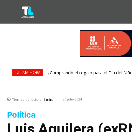
¿Comprando el regalo para el Día del Niñ
ÚLTIMA HORA
25 julio 2024
Tiempo de lectura:
1
min.
Política
Luis Aguilera (exR