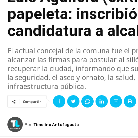
papeleta: inscribió
candidatura a alca
El actual concejal de la comuna fue el 
alcanzar las firmas para postular al silló
recuperar la ciudad, informando que 
la seguridad, el aseo y ornato, la salud,
infraestructura pública.
Compartir
Por
Timeline Antofagasta