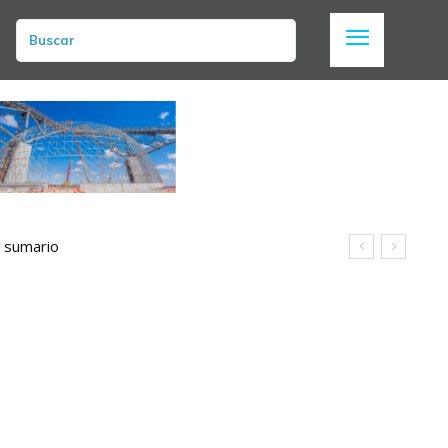
Buscar
n sumario