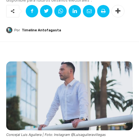
Por
Timeline Antofagasta
Concejal Luis Aguilera | Foto: Instagram @Luisaguileravillegas