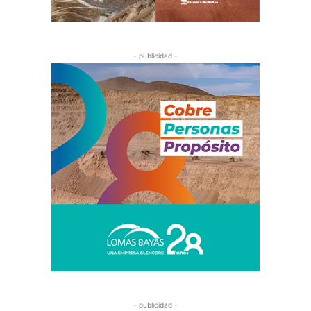
- publicidad -
- publicidad -