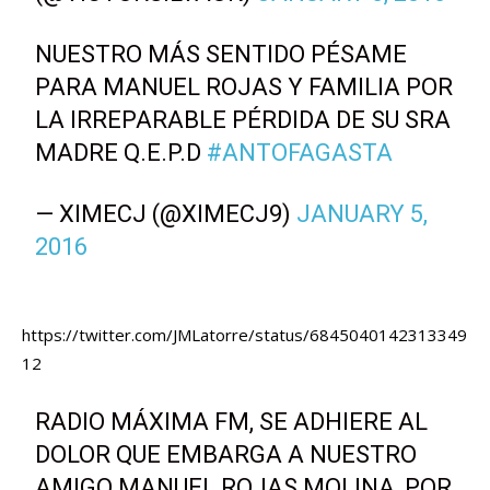
NUESTRO MÁS SENTIDO PÉSAME
PARA MANUEL ROJAS Y FAMILIA POR
LA IRREPARABLE PÉRDIDA DE SU SRA
MADRE Q.E.P.D
#ANTOFAGASTA
— XIMECJ (@XIMECJ9)
JANUARY 5,
2016
https://twitter.com/JMLatorre/status/6845040142313349
12
RADIO MÁXIMA FM, SE ADHIERE AL
DOLOR QUE EMBARGA A NUESTRO
AMIGO MANUEL ROJAS MOLINA, POR