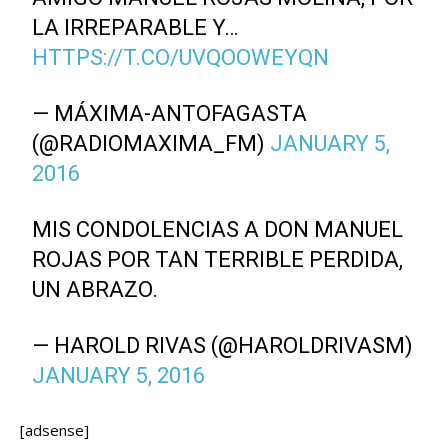
LA IRREPARABLE Y…
HTTPS://T.CO/UVQOOWEYQN
— MÁXIMA-ANTOFAGASTA
(@RADIOMAXIMA_FM)
JANUARY 5,
2016
MIS CONDOLENCIAS A DON MANUEL
ROJAS POR TAN TERRIBLE PERDIDA,
UN ABRAZO.
— HAROLD RIVAS (@HAROLDRIVASM)
JANUARY 5, 2016
[adsense]