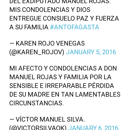
DEL EXDIPUTADO MANUEL ROJAS.
MIS CONDOLENCIAS Y DIOS
ENTREGUE CONSUELO PAZ Y FUERZA
A SU FAMILIA
#ANTOFAGASTA
— KAREN ROJO VENEGAS
(@KAREN_ROJOV)
JANUARY 5, 2016
MI AFECTO Y CONDOLENCIAS A DON
MANUEL ROJAS Y FAMILIA POR LA
SENSIBLE E IRREPARABLE PÉRDIDA
DE SU MADRE EN TAN LAMENTABLES
CIRCUNSTANCIAS.
— VÍCTOR MANUEL SILVA.
(@VICTORSILVAOK)
JANUARY 6, 2016