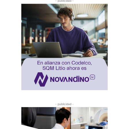
- publicidad -
- publicidad -