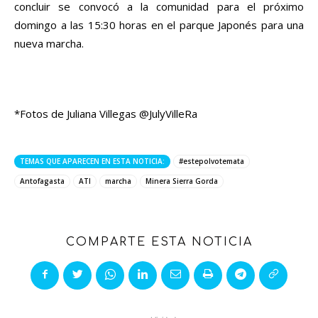
concluir se convocó a la comunidad para el próximo
domingo a las 15:30 horas en el parque Japonés para una
nueva marcha.
*Fotos de Juliana Villegas @JulyVilleRa
TEMAS QUE APARECEN EN ESTA NOTICIA:
#estepolvotemata
Antofagasta
ATI
marcha
Minera Sierra Gorda
COMPARTE ESTA NOTICIA