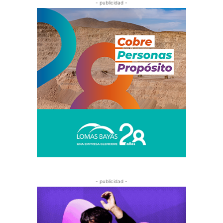
- publicidad -
- publicidad -