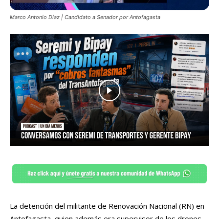
Marco Antonio Díaz | Candidato a Senador por Antofagasta
La detención del militante de Renovación Nacional (RN) en
Antofagasta, quien además era supervisor de los drones