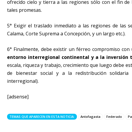
ofrecido cielo y tierra a las regiones sólo con el fin de
tales promesas.
5° Exigir el traslado inmediato a las regiones de las 
Calama, Corte Suprema a Concepción, y un largo etc.).
6° Finalmente, debe existir un férreo compromiso con
entorno interregional continental y a la inversión 
escala, riqueza y trabajo, crecimiento que luego debe est
de bienestar social y a la redistribución solidaria
interregional).
[adsense]
TEMAS QUE APARECEN EN ESTA NOTICIA:
Antofagasta
Federado
Pa