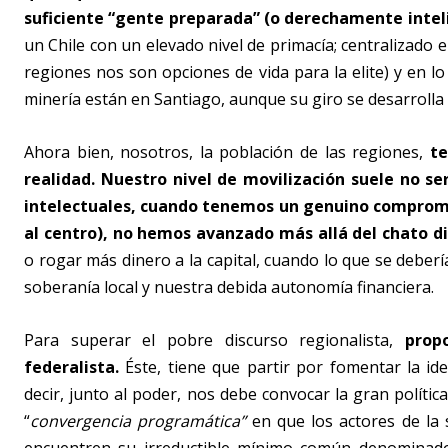
suficiente “gente preparada” (o derechamente intel
un Chile con un elevado nivel de primacía; centralizado en 
regiones nos son opciones de vida para la elite) y en lo
minería están en Santiago, aunque su giro se desarrolla 
Ahora bien, nosotros, la población de las regiones,
te
realidad. Nuestro nivel de movilización suele no se
intelectuales, cuando tenemos un genuino compromi
al centro), no hemos avanzado más allá del chato d
o rogar más dinero a la capital, cuando lo que se deberí
soberanía local y nuestra debida autonomía financiera.
Para superar el pobre discurso regionalista,
prop
federalista.
Éste, tiene que partir por fomentar la ide
decir, junto al poder, nos debe convocar la gran polític
“
convergencia programática”
en que los actores de la so