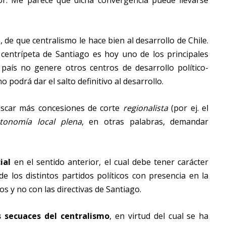
r. Me parece que dicha convergencia puede llevarse
l
, de que centralismo le hace bien al desarrollo de Chile.
 centrípeta de Santiago es hoy uno de los principales
 país no genere otros centros de desarrollo político-
o podrá dar el salto definitivo al desarrollo.
scar más concesiones de corte
regionalista
(por ej. el
tonomía local plena
, en otras palabras, demandar
ial
en el sentido anterior, el cual debe tener carácter
 de los distintos partidos políticos con presencia en la
os y no con las directivas de Santiago.
 secuaces del centralismo
, en virtud del cual se ha