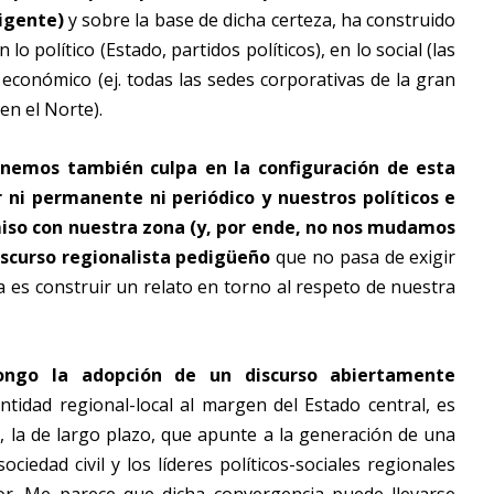
igente)
y sobre la base de dicha certeza, ha construido
lo político (Estado, partidos políticos), en lo social (las
 económico (ej. todas las sedes corporativas de la gran
en el Norte).
nemos también culpa en la configuración de esta
r ni permanente ni periódico y nuestros políticos e
so con nuestra zona (y, por ende, no nos mudamos
iscurso regionalista pedigüeño
que no pasa de exigir
a es construir un relato en torno al respeto de nuestra
ongo la adopción de un discurso abiertamente
ntidad regional-local al margen del Estado central, es
a, la de largo plazo, que apunte a la generación de una
ciedad civil y los líderes políticos-sociales regionales