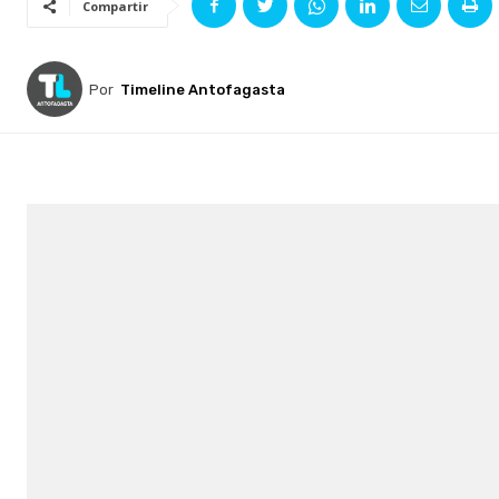
Compartir
Por
Timeline Antofagasta