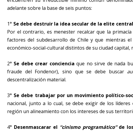
encuentren su irreductible mínimo común denominado
adelante sobre la base de seis puntos:
1°
Se debe destruir la idea secular de la elite centra
Por el contrario, es menester recalcar que la primacía
factores del subdesarrollo de Chile y que mientras el
económico-social-cultural distintos de su ciudad capital, n
2°
Se debe crear conciencia
que no sirve de nada bu
fraude del Fondenor), sino que se debe buscar
au
descentralización material.
3°
Se debe trabajar por un movimiento político-soc
nacional, junto a lo cual, se debe exigir de los líderes
región un alineamiento con los intereses de sus territori
4°
Desenmascarar el
“cinismo programático”
de los