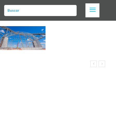
Buscar
a en la zona central