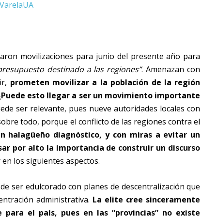
aron movilizaciones para junio del presente año para
 presupuesto destinado a las regiones”
. Amenazan con
ir,
prometen movilizar a la población de la región
 ¿Puede esto llegar a ser un movimiento importante
de ser relevante, pues nueve autoridades locales con
obre todo, porque el conflicto de las regiones contra el
n halagüeño diagnóstico, y con miras a evitar un
r por alto la importancia de construir un discurso
r en los siguientes aspectos.
de ser edulcorado con planes de descentralización que
ntración administrativa.
La elite cree sinceramente
 para el país, pues en las “provincias” no existe