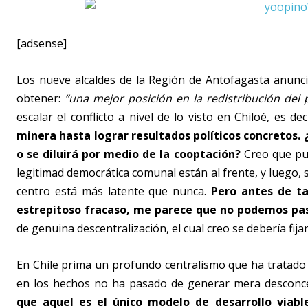
[adsense]
Los nueve alcaldes de la Región de Antofagasta anunci
obtener:
“una mejor posición en la redistribución del
escalar el conflicto a nivel de lo visto en Chiloé, es dec
minera hasta lograr resultados políticos concretos.
o se diluirá por medio de la cooptación?
Creo que pue
legitimad democrática comunal están al frente, y luego, s
centro está más latente que nunca.
Pero antes de ta
estrepitoso fracaso, me parece que no podemos pasa
de genuina descentralización, el cual creo se debería fija
En Chile prima un profundo centralismo que ha tratado 
en los hechos no ha pasado de generar mera desconce
que aquel es el único modelo de desarrollo viable