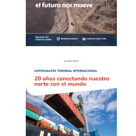
- publicidad -