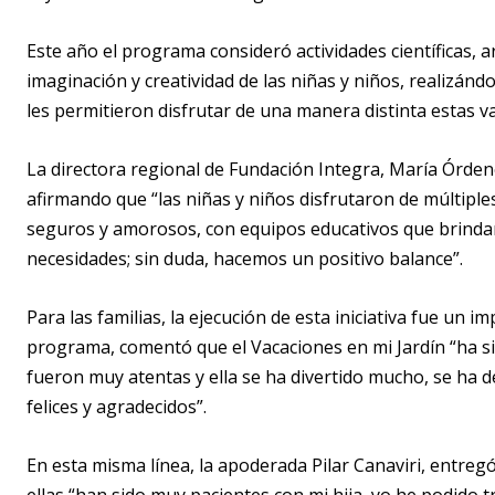
Este año el programa consideró actividades científicas, a
imaginación y creatividad de las niñas y niños, realizánd
les permitieron disfrutar de una manera distinta estas v
La directora regional de Fundación Integra, María Órden
afirmando que “las niñas y niños disfrutaron de múltipl
seguros y amorosos, con equipos educativos que brinda
necesidades; sin duda, hacemos un positivo balance”.
Para las familias, la ejecución de esta iniciativa fue un 
programa, comentó que el Vacaciones en mi Jardín “ha sid
fueron muy atentas y ella se ha divertido mucho, se ha
felices y agradecidos”.
En esta misma línea, la apoderada Pilar Canaviri, entre