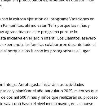
trabajar sin preocupaciones, la verdad es que son muy
”.
con la exitosa ejecución del programa Vacaciones en
ín Pampinitos, afirmó estar “feliz porque las niñas y
muy agradecidas de este programa porque lo
a iniciativa en el jardín infantil Los Llamitos, aseveró
a experiencia, las familias colaboraron durante todo el
rdial porque ellos fueron los protagonistas al jugar
ón Integra Antofagasta iniciarán sus actividades
pacios y planificar el año parvulario 2025, mientras que
s de dos mil 500 niñas y niños que realizarán su proceso
de sala cuna hasta el nivel medio mayor, en las nueve