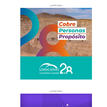
- publicidad -
- publicidad -