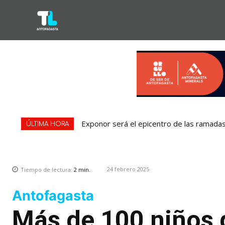
Exponor será el epicentro de las ramadas:
ÚLTIMA HORA
24 febrero 2025
Tiempo de lectura:
2
min.
Antofagasta
Más de 100 niños 