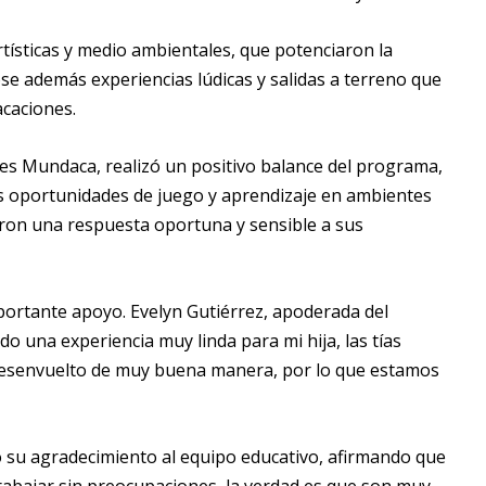
rtísticas y medio ambientales, que potenciaron la
ose además experiencias lúdicas y salidas a terreno que
acaciones.
es Mundaca, realizó un positivo balance del programa,
es oportunidades de juego y aprendizaje en ambientes
ron una respuesta oportuna y sensible a sus
importante apoyo. Evelyn Gutiérrez, apoderada del
o una experiencia muy linda para mi hija, las tías
 desenvuelto de muy buena manera, por lo que estamos
gó su agradecimiento al equipo educativo, afirmando que