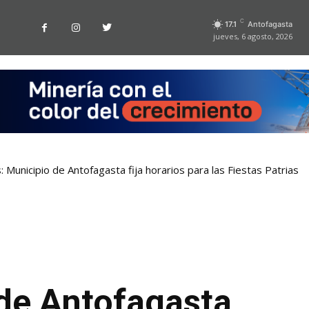
C
17.1
Antofagasta
jueves, 6 agosto, 2026
 Municipio de Antofagasta fija horarios para las Fiestas Patrias
de Antofagasta