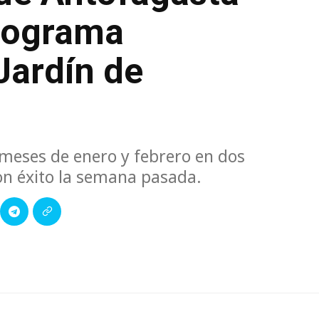
programa
Jardín de
s meses de enero y febrero en dos
 con éxito la semana pasada.