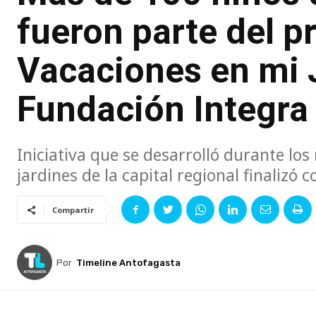
fueron parte del 
Vacaciones en mi 
Fundación Integra
Iniciativa que se desarrolló durante lo
jardines de la capital regional finalizó
Compartir
Por
Timeline Antofagasta