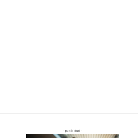
- publicidad -