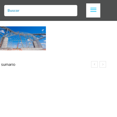
Buscar
n sumario