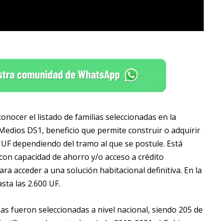
 conocer el listado de familias seleccionadas en la
Medios DS1, beneficio que permite construir o adquirir
 UF dependiendo del tramo al que se postule. Está
 con capacidad de ahorro y/o acceso a crédito
ra acceder a una solución habitacional definitiva. En la
sta las 2.600 UF.
as fueron seleccionadas a nivel nacional, siendo 205 de