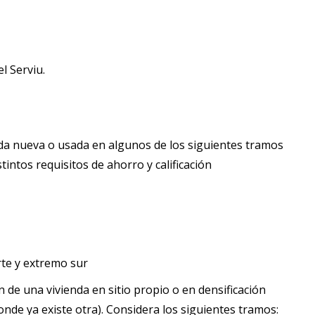
l Serviu.
da nueva o usada en algunos de los siguientes tramos
tintos requisitos de ahorro y calificación
te y extremo sur
n de una vivienda en sitio propio o en densificación
onde ya existe otra). Considera los siguientes tramos: