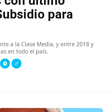
s con último
Subsidio para
te a la Clase Media, y entre 2018 y
s en todo el país.