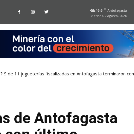
C
16.6
Antofagasta
viernes, 7 agosto, 2026
o? 9 de 11 jugueterías fiscalizadas en Antofagasta terminaron co
as de Antofagasta