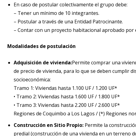
En caso de postular colectivamente el grupo debe:
– Tener un mínimo de 10 integrantes.
– Postular a través de una Entidad Patrocinante.
– Contar con un proyecto habitacional aprobado por e
Modalidades de postulación
Adquisición de vivienda:
Permite comprar una vivien
de precio de vivienda, para lo que se deben cumplir dis
socioeconómica:
Tramo 1: Viviendas hasta 1.100 UF / 1.200 UF*
• Tramo 2: Viviendas hasta 1.600 UF / 1.800 UF*
• Tramo 3: Viviendas hasta 2.200 UF / 2.600 UF*
Regiones de Coquimbo a Los Lagos / (*) Regiones nor
Construcción en Sitio Propio:
Permite la construcció
predial (construcción de una vivienda en un terreno d