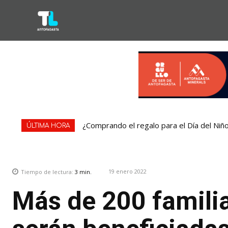
¿Comprando el regalo para el Día del Niñ
ÚLTIMA HORA
19 enero 2022
Tiempo de lectura:
3
min.
Más de 200 famili