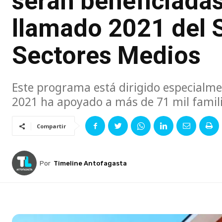
serán beneficiada
llamado 2021 del 
Sectores Medios
Este programa está dirigido especialmen
2021 ha apoyado a más de 71 mil familia
Compartir
Por
Timeline Antofagasta