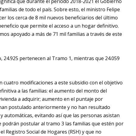
significa que durante el periodo 2018-2021 el Gobierno
milias de todo el país. Sobre esto, el ministro Felipe
r los cerca de 8 mil nuevos beneficiarios del último
eneficio que permite el acceso a un hogar definitivo.
mos apoyado a más de 71 mil familias a través de este
o, 24.925 pertenecen al Tramo 1, mientras que 24.059
 cuatro modificaciones a este subsidio con el objetivo
initiva a las familias: el aumento del monto del
vivienda a adquirir; aumento en el puntaje por
e han postulado anteriormente y no han resultado
 y automáticas, evitando así que las personas asistan
e podrán postular al tramo 3 las familias que estén por
 el Registro Social de Hogares (RSH) y que no