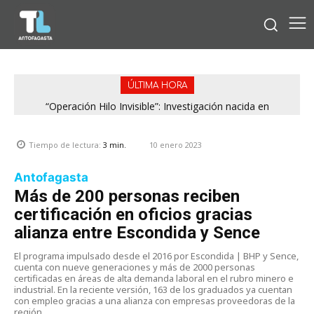
ÚLTIMA HORA
“Operación Hilo Invisible”: Investigación nacida en
Antofagasta permitió incautar 2,1 toneladas de marihuana
en la zona central
10 enero 2023
Tiempo de lectura:
3
min.
Antofagasta
Más de 200 personas reciben
certificación en oficios gracias
alianza entre Escondida y Sence
El programa impulsado desde el 2016 por Escondida | BHP y Sence,
cuenta con nueve generaciones y más de 2000 personas
certificadas en áreas de alta demanda laboral en el rubro minero e
industrial. En la reciente versión, 163 de los graduados ya cuentan
con empleo gracias a una alianza con empresas proveedoras de la
región.