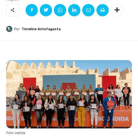
Por
Timeline Antofagasta
Foto cedida