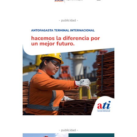
- publicidad -
- publicidad -