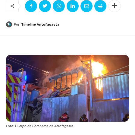
Por
Timeline Antofagasta
Foto: Cuerpo de Bomberos de Antofagasta