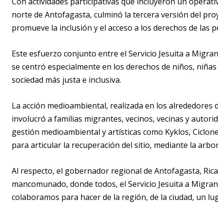
Con actividades participativas que incluyeron un operativ
norte de Antofagasta, culminó la tercera versión del pro
promueve la inclusión y el acceso a los derechos de las 
Este esfuerzo conjunto entre el Servicio Jesuita a Migra
se centró especialmente en los derechos de niños, niñas 
sociedad más justa e inclusiva.
La acción medioambiental, realizada en los alrededores 
involucró a familias migrantes, vecinos, vecinas y autor
gestión medioambiental y artísticas como Kyklos, Ciclo
para articular la recuperación del sitio, mediante la arbo
Al respecto, el gobernador regional de Antofagasta, Ric
mancomunado, donde todos, el Servicio Jesuita a Migrant
colaboramos para hacer de la región, de la ciudad, un lug