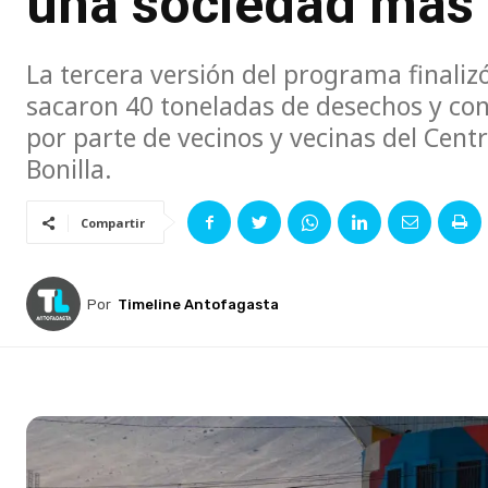
una sociedad más 
La tercera versión del programa finaliz
sacaron 40 toneladas de desechos y con
por parte de vecinos y vecinas del Cen
Bonilla.
Compartir
Por
Timeline Antofagasta