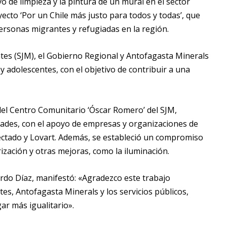
o de limpieza y la pintura de un mural en el sector
yecto ‘Por un Chile más justo para todos y todas’, que
personas migrantes y refugiadas en la región.
ntes (SJM), el Gobierno Regional y Antofagasta Minerals
y adolescentes, con el objetivo de contribuir a una
del Centro Comunitario ‘Óscar Romero’ del SJM,
idades, con el apoyo de empresas y organizaciones de
nectado y Lovart. Además, se estableció un compromiso
rización y otras mejoras, como la iluminación.
ardo Díaz, manifestó: «Agradezco este trabajo
es, Antofagasta Minerals y los servicios públicos,
ar más igualitario».