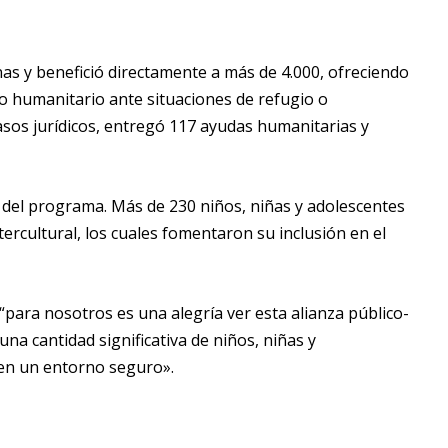
as y benefició directamente a más de 4.000, ofreciendo
oyo humanitario ante situaciones de refugio o
asos jurídicos, entregó 117 ayudas humanitarias y
l del programa. Más de 230 niños, niñas y adolescentes
tercultural, los cuales fomentaron su inclusión en el
“para nosotros es una alegría ver esta alianza público-
na cantidad significativa de niños, niñas y
 en un entorno seguro».