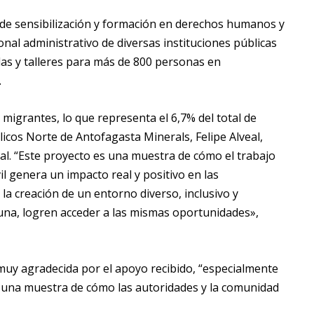
r de sensibilización y formación en derechos humanos y
onal administrativo de diversas instituciones públicas
rlas y talleres para más de 800 personas en
.
migrantes, lo que representa el 6,7% del total de
licos Norte de Antofagasta Minerals, Felipe Alveal,
cial. “Este proyecto es una muestra de cómo el trabajo
vil genera un impacto real y positivo en las
la creación de un entorno diverso, inclusivo y
una, logren acceder a las mismas oportunidades»,
 muy agradecida por el apoyo recibido, “especialmente
 es una muestra de cómo las autoridades y la comunidad