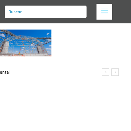
Buscar
ental