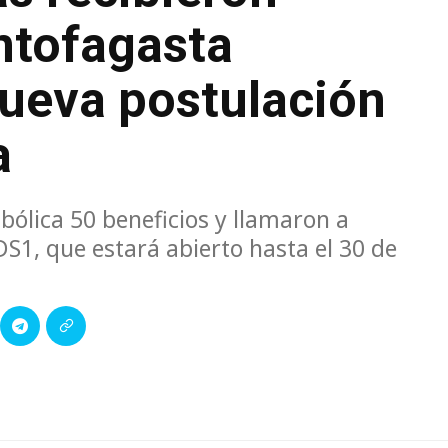
ntofagasta
nueva postulación
a
ólica 50 beneficios y llamaron a
DS1, que estará abierto hasta el 30 de