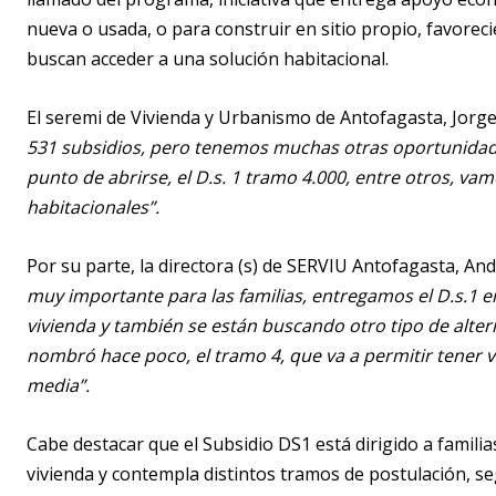
nueva o usada, o para construir en sitio propio, favorec
buscan acceder a una solución habitacional.
El seremi de Vivienda y Urbanismo de Antofagasta, Jorg
531 subsidios, pero tenemos muchas otras oportunidades
punto de abrirse, el D.s. 1 tramo 4.000, entre otros, v
habitacionales”.
Por su parte, la directora (s) de SERVIU Antofagasta, A
muy importante para las familias, entregamos el D.s.1 e
vivienda y también se están buscando otro tipo de altern
nombró hace poco, el tramo 4, que va a permitir tener v
media”.
Cabe destacar que el Subsidio DS1 está dirigido a famili
vivienda y contempla distintos tramos de postulación, se