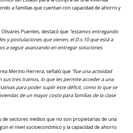
iendo a familias que cuentan con capacidad de ahorro y
e Olivares Puentes, destacó que
“estamos entregando
 y postulaciones que vienen, el D.s.10 que está a
amos a seguir avanzando en entregar soluciones
ndrea Merino Herrera, señaló que
“fue una actividad
n sus tres tramos, lo que les permite acceder a una
ativas para poder suplir este déficit, como lo que se
iviendas de un mayor costo para familias de la clase
as de sectores medios que no son propietarias de una
gún el nivel socioeconómico y la capacidad de ahorro