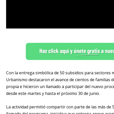
Con la entrega simbólica de 50 subsidios para sectores m
Urbanismo destacaron el avance de cientos de familias d
propia e hicieron un llamado a participar del nuevo proc
desde este martes y hasta el próximo 30 de junio.
La actividad permitió compartir con parte de las más de 5
llamado del programa, iniciativa que entrega apoyo eco