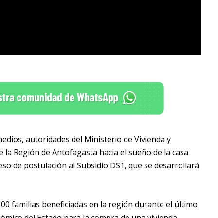
edios, autoridades del Ministerio de Vivienda y
e la Región de Antofagasta hacia el sueño de la casa
eso de postulación al Subsidio DS1, que se desarrollará
00 familias beneficiadas en la región durante el último
nómico del Estado para la compra de una vivienda