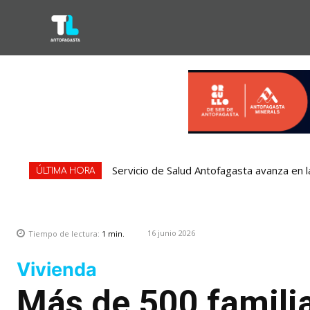
Servicio de Salud Antofagasta avanza en l
ÚLTIMA HORA
16 junio 2026
Tiempo de lectura:
1
min.
Vivienda
Más de 500 familia