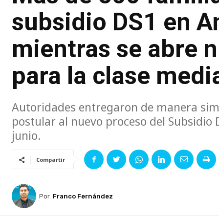
subsidio DS1 en A
mientras se abre 
para la clase medi
Autoridades entregaron de manera simb
postular al nuevo proceso del Subsidio 
junio.
Compartir
Por
Franco Fernández