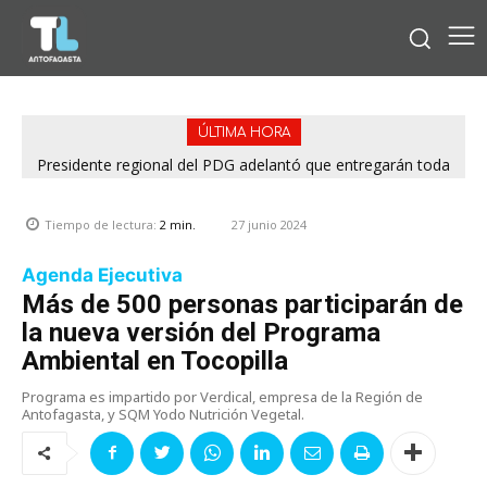
ÚLTIMA HORA
Presidente regional del PDG adelantó que entregarán toda
la información para esclarecer rendiciones denunciadas por
el Servel
27 junio 2024
Tiempo de lectura:
2
min.
Agenda Ejecutiva
Más de 500 personas participarán de
la nueva versión del Programa
Ambiental en Tocopilla
Programa es impartido por Verdical, empresa de la Región de
Antofagasta, y SQM Yodo Nutrición Vegetal.