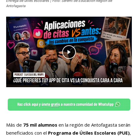
Entrega de útiles escolares | Foto: Seremi de Educación Región de
Antofagasta
Más de
75 mil alumnos
en la región de Antofagasta serán
beneficiados con el
Programa de Útiles Escolares (PUE)
,