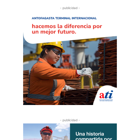
- publicidad -
- publicidad -