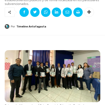
subvencionados.
Por
Timeline Antofagasta