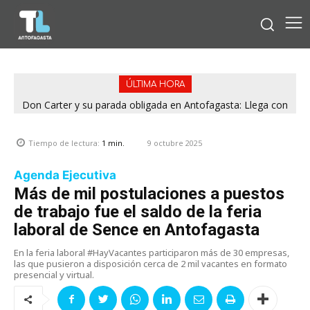
ÚLTIMA HORA
Don Carter y su parada obligada en Antofagasta: Llega con
su humor sin filtro en ¿Con o Sin Censura?
9 octubre 2025
Tiempo de lectura:
1
min.
Agenda Ejecutiva
Más de mil postulaciones a puestos
de trabajo fue el saldo de la feria
laboral de Sence en Antofagasta
En la feria laboral #HayVacantes participaron más de 30 empresas,
las que pusieron a disposición cerca de 2 mil vacantes en formato
presencial y virtual.