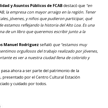
idad y Asuntos Públicos de FCAB
destacó que
“en
CAB, la empresa con mayor arraigo en la región. Tener
ocales, jóvenes, y niños que pudieron participar, qué
 estamos reflejando la historia del Alto Loa. Es una
na de un libro que queremos escribir junto a la
inos Manuel Rodríguez
señaló
que “estamos muy
entimos orgullosos del trabajo realizado por jóvenes,
ante es ver a nuestra ciudad llena de colorido y
, pasa ahora a ser parte del patrimonio de la
, presentado por el Centro Cultural Estación
ciado y cuidado por todos.
B