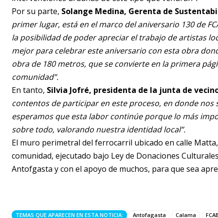
Por su parte,
Solange Medina, Gerenta de Sustentabil
primer lugar, está en el marco del aniversario 130 de F
la posibilidad de poder apreciar el trabajo de artistas l
mejor para celebrar este aniversario con esta obra donde
obra de 180 metros, que se convierte en la primera pági
comunidad”.
En tanto,
Silvia Jofré, presidenta de la junta de vec
contentos de participar en este proceso, en donde nos s
esperamos que esta labor continúe porque lo más import
sobre todo, valorando nuestra identidad local”.
El muro perimetral del ferrocarril ubicado en calle Matta
comunidad, ejecutado bajo Ley de Donaciones Culturales
Antofgasta y con el apoyo de muchos, para que sea apre
TEMAS QUE APARECEN EN ESTA NOTICIA:
Antofagasta
Calama
FCA