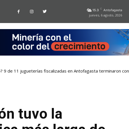
C
15.3
Antofagasta
jueves, 6 agosto, 2026
o? 9 de 11 jugueterías fiscalizadas en Antofagasta terminaron co
ón tuvo la