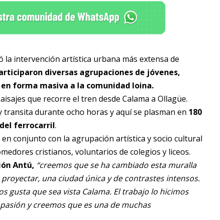
 la intervención artística urbana más extensa de
articiparon diversas agrupaciones de jóvenes,
 en forma masiva a la comunidad loina.
 paisajes que recorre el tren desde Calama a Ollagüe.
y transita durante ocho horas y aquí se plasman en
180
el ferrocarril
.
en conjunto con la agrupación artística y socio cultural
dores cristianos, voluntarios de colegios y liceos.
ión Antú,
“creemos que se ha cambiado esta muralla
 proyectar, una ciudad única y de contrastes intensos.
s gusta que sea vista Calama. El trabajo lo hicimos
n pasión y creemos que es una de muchas