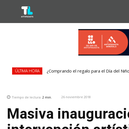
¿Comprando el regalo para el Día del Niñ
ÚLTIMA HORA
26 noviembre 2018
Tiempo de lectura:
2
min.
Masiva inauguraci