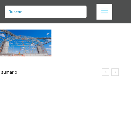
Buscar
n sumario