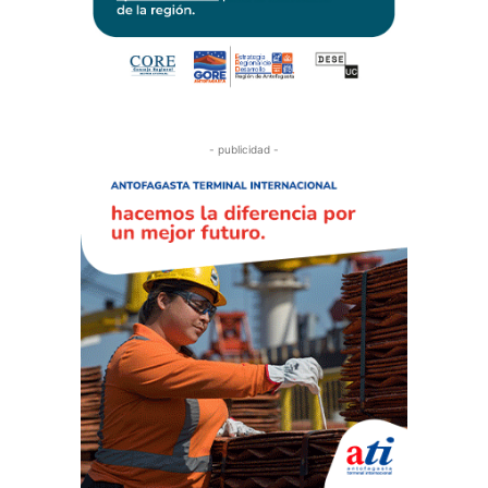
- publicidad -