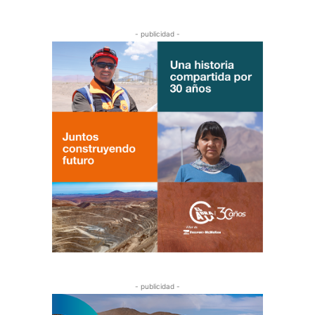
- publicidad -
- publicidad -