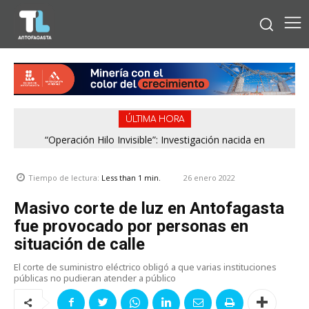
ÚLTIMA HORA
“Operación Hilo Invisible”: Investigación nacida en
Antofagasta permitió incautar 2,1 toneladas de marihuana
en la zona central
26 enero 2022
Tiempo de lectura:
Less than 1
min.
Masivo corte de luz en Antofagasta
fue provocado por personas en
situación de calle
El corte de suministro eléctrico obligó a que varias instituciones
públicas no pudieran atender a público