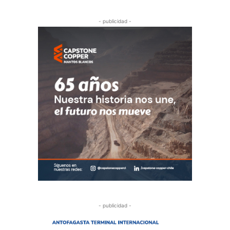
- publicidad -
- publicidad -