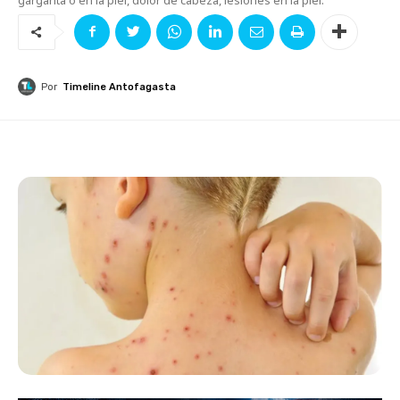
Por
Timeline Antofagasta