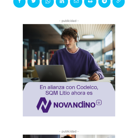
- publicidad -
- publicidad -