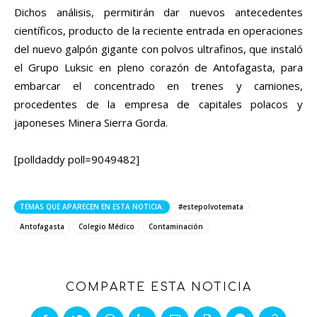
Dichos análisis, permitirán dar nuevos antecedentes
científicos, producto de la reciente entrada en operaciones
del nuevo galpón gigante con polvos ultrafinos, que instaló
el Grupo Luksic en pleno corazón de Antofagasta, para
embarcar el concentrado en trenes y camiones,
procedentes de la empresa de capitales polacos y
japoneses Minera Sierra Gorda.
[polldaddy poll=9049482]
TEMAS QUE APARECEN EN ESTA NOTICIA:
#estepolvotemata
Antofagasta
Colegio Médico
Contaminación
COMPARTE ESTA NOTICIA