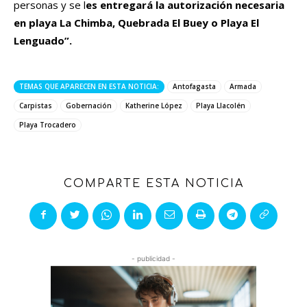
personas y se l
es entregará la autorización necesaria
en playa La Chimba, Quebrada El Buey o Playa El
Lenguado”.
TEMAS QUE APARECEN EN ESTA NOTICIA:
Antofagasta
Armada
Carpistas
Gobernación
Katherine López
Playa Llacolén
Playa Trocadero
COMPARTE ESTA NOTICIA
- publicidad -