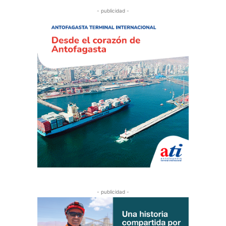
- publicidad -
- publicidad -