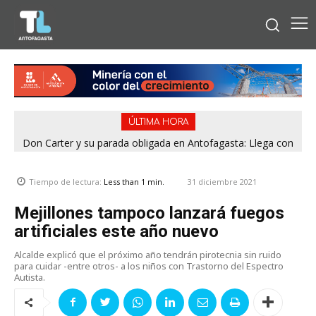
ÚLTIMA HORA
Don Carter y su parada obligada en Antofagasta: Llega con
su humor sin filtro en ¿Con o Sin Censura?
31 diciembre 2021
Tiempo de lectura:
Less than 1
min.
Mejillones tampoco lanzará fuegos
artificiales este año nuevo
Alcalde explicó que el próximo año tendrán pirotecnia sin ruido
para cuidar -entre otros- a los niños con Trastorno del Espectro
Autista.