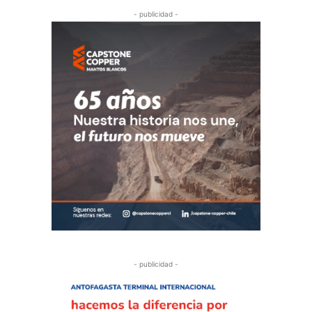
- publicidad -
- publicidad -