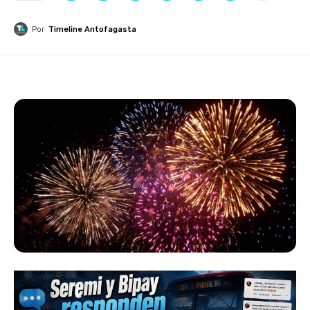
Por
Timeline Antofagasta