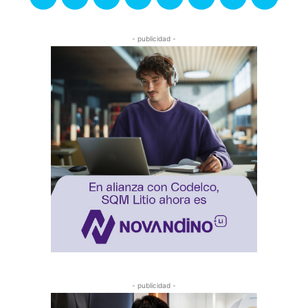
- publicidad -
- publicidad -