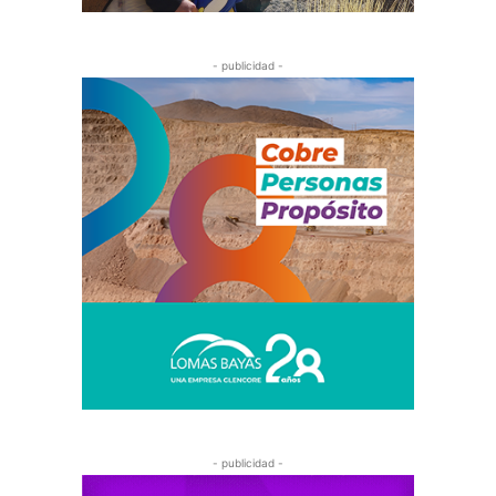
- publicidad -
- publicidad -