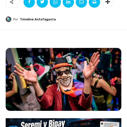
Por
Timeline Antofagasta