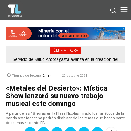
ÚLTIMA HORA
Servicio de Salud Antofagasta avanza en la creación del
Consejo Regional de Participación Social en Salud Mental
23 octubre 2021
Tiempo de lectura:
2
min.
«Metales del Desierto»: Mística
Show lanzará su nuevo trabajo
musical este domingo
A partir de las 18 horas en la Plaza Nicolás Tirado los fanáticos de la
banda antofagastina podrán disfrutar de los temas que hacen parte
de su más reciente EP.