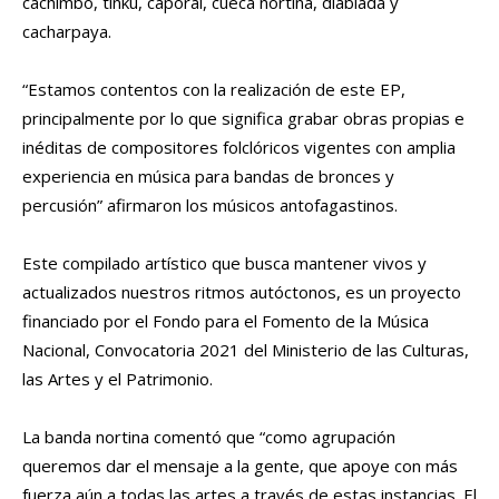
cachimbo, tinku, caporal, cueca nortina, diablada y
cacharpaya.
“Estamos contentos con la realización de este EP,
principalmente por lo que significa grabar obras propias e
inéditas de compositores folclóricos vigentes con amplia
experiencia en música para bandas de bronces y
percusión” afirmaron los músicos antofagastinos.
Este compilado artístico que busca mantener vivos y
actualizados nuestros ritmos autóctonos, es un proyecto
financiado por el Fondo para el Fomento de la Música
Nacional, Convocatoria 2021 del Ministerio de las Culturas,
las Artes y el Patrimonio.
La banda nortina comentó que “como agrupación
queremos dar el mensaje a la gente, que apoye con más
fuerza aún a todas las artes a través de estas instancias. El