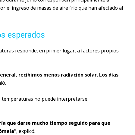
r el ingreso de masas de aire frío que han afectado al
os esperados
aturas responde, en primer lugar, a factores propios
general, recibimos menos radiación solar. Los días
ló.
as temperaturas no puede interpretarse
dría que darse mucho tiempo seguido para que
nómala”
, explicó.