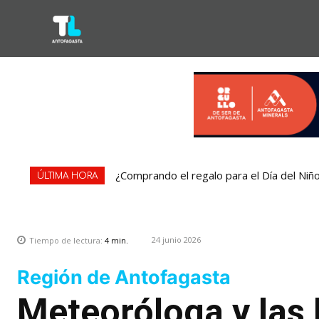
¿Comprando el regalo para el Día del Niñ
Condominio de Antofagasta contará con
ÚLTIMA HORA
24 junio 2026
Tiempo de lectura:
4
min.
Región de Antofagasta
Meteoróloga y las 