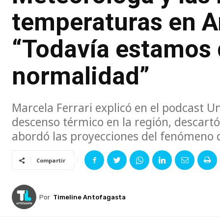
temperaturas en A
“Todavía estamos 
normalidad”
Marcela Ferrari explicó en el podcast U
descenso térmico en la región, descart
abordó las proyecciones del fenómeno d
Compartir
Por
Timeline Antofagasta