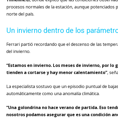
procesos normales de la estación, aunque potenciados po
norte del país.
Un invierno dentro de los parámetr
Ferrari partió recordando que el descenso de las temper
del invierno.
“Estamos en invierno. Los meses de invierno, por lo 
tienden a cortarse y hay menor calentamiento”
, seña
La especialista sostuvo que un episodio puntual de baj
automáticamente como una anomalía climática.
“Una golondrina no hace verano de partida. Eso ten
nosotros podamos asegurar que es una condición a