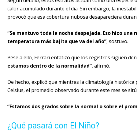
Según detalló, estos estratos actúan como una especie d
calor acumulado durante el día. Sin embargo, la inestabi
provocó que esa cobertura nubosa desapareciera durant
“Se mantuvo toda la noche despejada. Eso hizo una m
temperatura más bajita que va del año”
, sostuvo.
Pese a ello, Ferrari enfatizó que los registros siguen d
estamos dentro de la normalidad”
, afirmó.
De hecho, explicó que mientras la climatología histórica
Celsius, el promedio observado durante este mes se sitúa
“Estamos dos grados sobre la normal o sobre el pro
¿Qué pasará con El Niño?