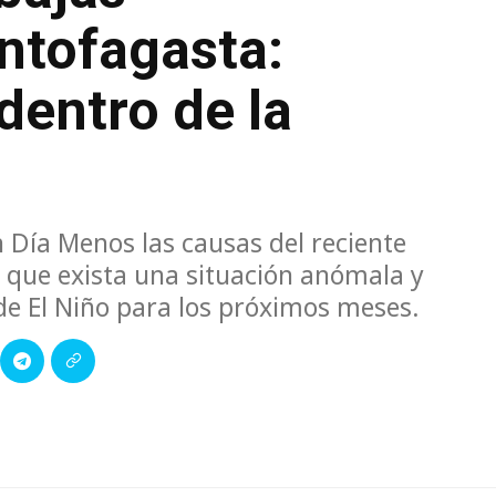
ntofagasta:
dentro de la
n Día Menos las causas del reciente
ó que exista una situación anómala y
e El Niño para los próximos meses.