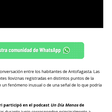
 conversación entre los habitantes de Antofagasta. Las
es lloviznas registradas en distintos puntos de la
e un fenómeno inusual o de una señal de lo que podría
ri participó en el podcast
Un Día Menos
de
das durante junio corresponden principalmente a