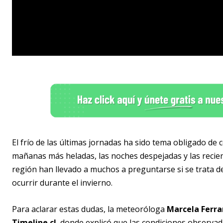
El frío de las últimas jornadas ha sido tema obligado de
mañanas más heladas, las noches despejadas y las recient
región han llevado a muchos a preguntarse si se trata d
ocurrir durante el invierno.
Para aclarar estas dudas, la meteoróloga
Marcela Ferra
Timeline.cl
, donde explicó que las condiciones observa