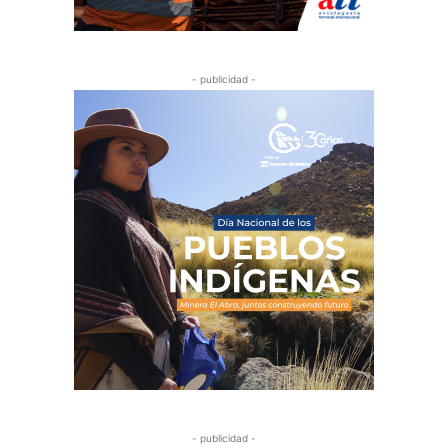
- publicidad -
- publicidad -