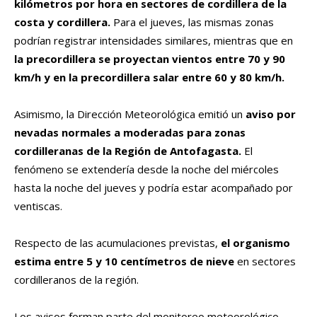
kilómetros por hora en sectores de cordillera de la
costa y cordillera.
Para el jueves, las mismas zonas
podrían registrar intensidades similares, mientras que en
la precordillera se proyectan vientos entre 70 y 90
km/h y en la precordillera salar entre 60 y 80 km/h.
Asimismo, la Dirección Meteorológica emitió un
aviso por
nevadas normales a moderadas para zonas
cordilleranas de la Región de Antofagasta.
El
fenómeno se extendería desde la noche del miércoles
hasta la noche del jueves y podría estar acompañado por
ventiscas.
Respecto de las acumulaciones previstas,
el organismo
estima entre 5 y 10 centímetros de nieve
en sectores
cordilleranos de la región.
Los avisos forman parte del monitoreo meteorológico