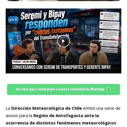
La
Dirección Meteorológica de Chile
emitió una serie de
avisos para la
Región de Antofagasta ante la
ocurrencia de distintos fenómenos meteorológicos