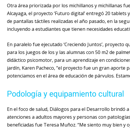
Otra área priorizada por los michillanos y michillanas fu
Alcayaga, el proyecto ‘Futuro digital’ entregó 20 table
de pantallas táctiles realizadas el año pasado, en la seg
incluyendo a estudiantes que tienen necesidades educati
En paralelo fue ejecutado ‘Creciendo Juntos’, proyecto que
para los juegos de los y las alumnas con 50 m2 de palme
didáctico psicomotor, para un aprendizaje en condicione
jardín, Karen Pacheco, “el proyecto fue un gran aporte p
potenciamos en el área de educación de párvulos. Estam
Podología y equipamiento cultural
En el foco de salud, Diálogos para el Desarrollo brindó a
atenciones a adultos mayores y personas con patologías
beneficiadas fue Teresa Muñoz. “Me siento muy bien y 