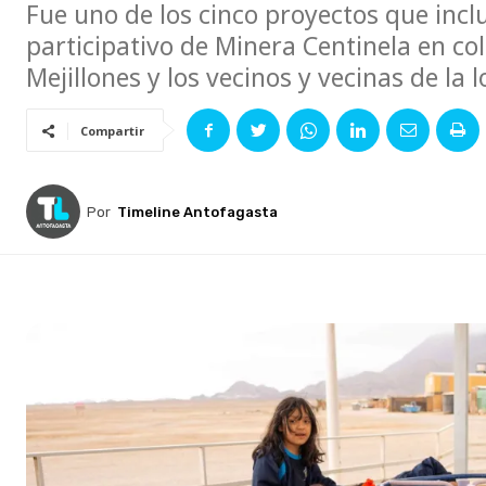
Fue uno de los cinco proyectos que incl
participativo de Minera Centinela en co
Mejillones y los vecinos y vecinas de la l
Compartir
Por
Timeline Antofagasta