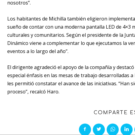
nosotros”.
Los habitantes de Michilla también eligieron implementa
sueño de contar con una moderna pantalla LED de 4×3 m
culturales y comunitarios. Según el presidente de la Junta
Dinámico viene a complementar lo que ejecutamos la vers
eventos a lo largo del año”.
El dirigente agradeció el apoyo de la compañía y destac
especial énfasis en las mesas de trabajo desarrolladas a l
les permitió constatar el avance de las iniciativas. “Han
proceso”, recalcó Haro.
COMPARTE E