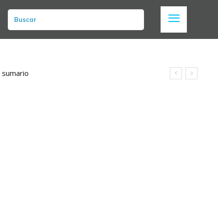
Buscar
n sumario