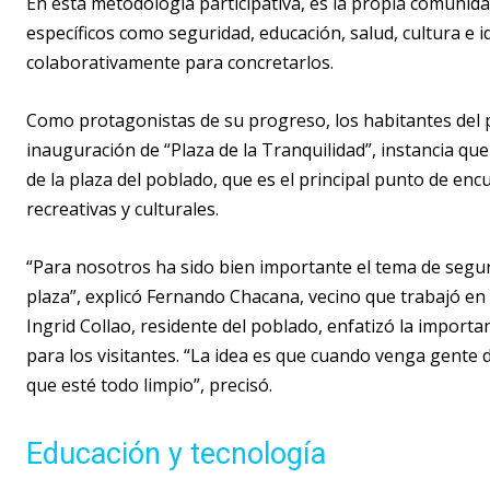
En esta metodología participativa, es la propia comunida
específicos como seguridad, educación, salud, cultura e id
colaborativamente para concretarlos.
Como protagonistas de su progreso, los habitantes del pob
inauguración de “Plaza de la Tranquilidad”, instancia que
de la plaza del poblado, que es el principal punto de encu
recreativas y culturales.
“Para nosotros ha sido bien importante el tema de segur
plaza”, explicó Fernando Chacana, vecino que trabajó en
Ingrid Collao, residente del poblado, enfatizó la import
para los visitantes. “La idea es que cuando venga gente d
que esté todo limpio”, precisó.
Educación y tecnología