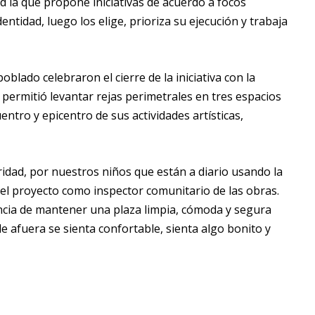
d la que propone iniciativas de acuerdo a focos
entidad, luego los elige, prioriza su ejecución y trabaja
lado celebraron el cierre de la iniciativa con la
 permitió levantar rejas perimetrales en tres espacios
entro y epicentro de sus actividades artísticas,
idad, por nuestros niños que están a diario usando la
 el proyecto como inspector comunitario de las obras.
ancia de mantener una plaza limpia, cómoda y segura
e afuera se sienta confortable, sienta algo bonito y