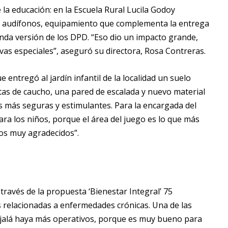
e la educación: en la Escuela Rural Lucila Godoy
ts y audífonos, equipamiento que complementa la entrega
unda versión de los DPD.
“Eso dio un impacto grande,
vas especiales”, aseguró su directora, Rosa Contreras.
 entregó al jardín infantil de la localidad un suelo
tas de caucho, una pared de escalada y nuevo material
s más seguras y estimulantes. Para la encargada del
ara los niños, porque el área del juego es lo que más
os muy agradecidos”.
 través de la propuesta ‘Bienestar Integral’ 75
 relacionadas a enfermedades crónicas. Una de las
ojalá haya más operativos, porque es muy bueno para