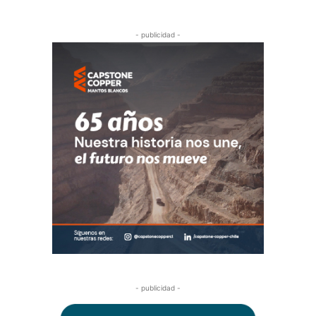
- publicidad -
- publicidad -