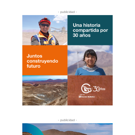
- publicidad -
- publicidad -