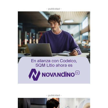
- publicidad -
- publicidad -