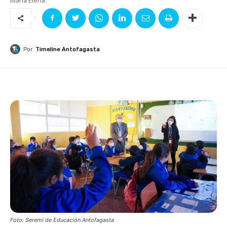
Por
Timeline Antofagasta
Foto: Seremi de Educación Antofagasta