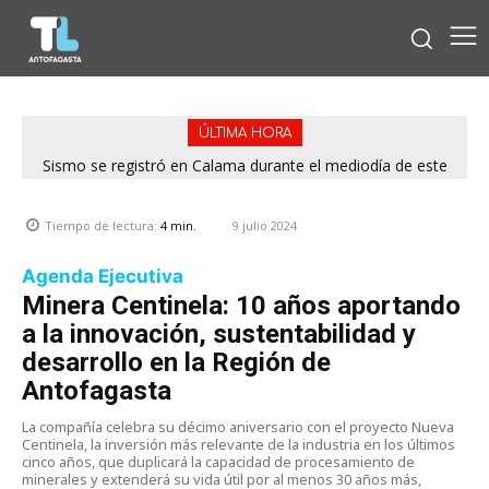
ÚLTIMA HORA
Sismo se registró en Calama durante el mediodía de este
viernes
9 julio 2024
Tiempo de lectura:
4
min.
Agenda Ejecutiva
Minera Centinela: 10 años aportando
a la innovación, sustentabilidad y
desarrollo en la Región de
Antofagasta
La compañía celebra su décimo aniversario con el proyecto Nueva
Centinela, la inversión más relevante de la industria en los últimos
cinco años, que duplicará la capacidad de procesamiento de
minerales y extenderá su vida útil por al menos 30 años más,