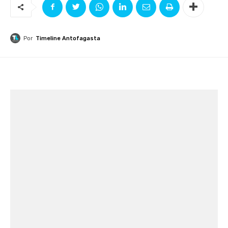
Por
Timeline Antofagasta