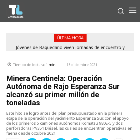
ÚLTIMA HORA
Jóvenes de Baquedano viven jornadas de encuentro y
aprendizaje en el Winter Camp 2026
16 diciembre 2021
Tiempo de lectura:
1
min.
Minera Centinela: Operación
Autónoma de Rajo Esperanza Sur
alcanzó su primer millón de
toneladas
Este hito se logró antes del plan presupuestado en la primera
etapa de la operación del yacimiento Esperanza Sur, con el apoyo
de los primeros 5 camiones autónomos Komatsu 980E-5 y dos
perforadoras PV351 Diésel, las cuales se encuentran operativas en
faena desde octubre 2021.