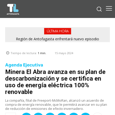
ÚLTIMA HORA
Región de Antofagasta enfrentará nuevo episodio
meteorológico con lluvias, nieve y vientos de hasta 100
km/h
15 mayo 2024
Tiempo de lectura:
1
min.
Agenda Ejecutiva
Minera El Abra avanza en su plan de
descarbonización y se certifica en
uso de energía eléctrica 100%
renovable
La compañía, filial de Freeport-McMoRan, alcanzó un acuerdo de
compra de energía renovable, que le permitirá avanzar en su plan
de reducción de emisiones de efecto invernadero.