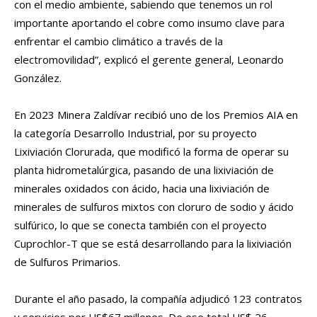
con el medio ambiente, sabiendo que tenemos un rol
importante aportando el cobre como insumo clave para
enfrentar el cambio climático a través de la
electromovilidad”, explicó el gerente general, Leonardo
González.
En 2023 Minera Zaldívar recibió uno de los Premios AIA en
la categoría Desarrollo Industrial, por su proyecto
Lixiviación Clorurada, que modificó la forma de operar su
planta hidrometalúrgica, pasando de una lixiviación de
minerales oxidados con ácido, hacia una lixiviación de
minerales de sulfuros mixtos con cloruro de sodio y ácido
sulfúrico, lo que se conecta también con el proyecto
Cuprochlor-T que se está desarrollando para la lixiviación
de Sulfuros Primarios.
Durante el año pasado, la compañía adjudicó 123 contratos
y servicios por US$67 millones. De ese total US$ 26