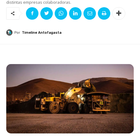
distintas empresas colaboradoras.
Por
Timeline Antofagasta