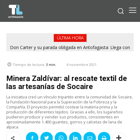
ÚLTIMA HORA
Don Carter y su parada obligada en Antofagasta: Llega con
su humor sin filtro en ¿Con o Sin Censura?
4 noviembre 2021
Tiempo de lectura:
3
min.
Minera Zaldívar: al rescate textil de
las artesanías de Socaire
La iniciativa creó un vínculo tripartito entre la comunidad de Socaire,
la Fundación Nacional para la Superación de la Pobreza y la
Compañía. El proyecto permitió costear la materia prima y la
producción de diferentes tejidos. Gracias a ello, los lugareños
pudieron producir y vender sus productos, consistentes en
aproximadamente 1.400 guantes, gorros y calcetas de lana de
alpaca.