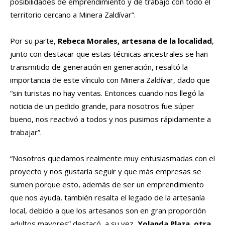
posibilidades de emprendimiento y de trabajo con todo el
territorio cercano a Minera Zaldívar”.
Por su parte,
Rebeca Morales, artesana de la localidad
,
junto con destacar que estas técnicas ancestrales se han
transmitido de generación en generación, resaltó la
importancia de este vínculo con Minera Zaldívar, dado que
“sin turistas no hay ventas. Entonces cuando nos llegó la
noticia de un pedido grande, para nosotros fue súper
bueno, nos reactivó a todos y nos pusimos rápidamente a
trabajar”.
“Nosotros quedamos realmente muy entusiasmadas con el
proyecto y nos gustaría seguir y que más empresas se
sumen porque esto, además de ser un emprendimiento
que nos ayuda, también resalta el legado de la artesanía
local, debido a que los artesanos son en gran proporción
adultos mayores” destacó, a su vez,
Yolanda Plaza, otra